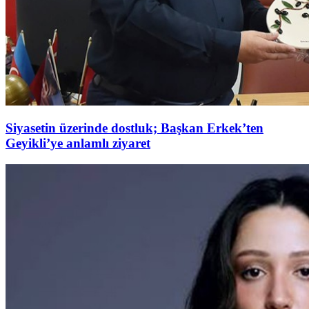
Siyasetin üzerinde dostluk; Başkan Erkek’ten
Geyikli’ye anlamlı ziyaret