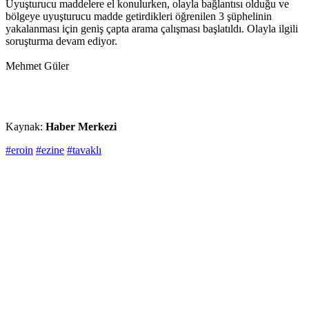
Uyuşturucu maddelere el konulurken, olayla bağlantısı olduğu ve
bölgeye uyuşturucu madde getirdikleri öğrenilen 3 şüphelinin
yakalanması için geniş çapta arama çalışması başlatıldı. Olayla ilgili
soruşturma devam ediyor.
Mehmet Güler
Kaynak:
Haber Merkezi
#eroin
#ezine
#tavaklı