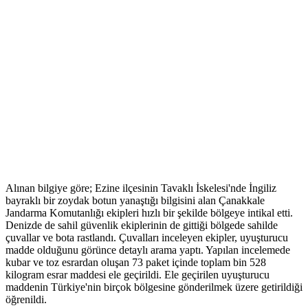
Alınan bilgiye göre; Ezine ilçesinin Tavaklı İskelesi'nde İngiliz
bayraklı bir zoydak botun yanaştığı bilgisini alan Çanakkale
Jandarma Komutanlığı ekipleri hızlı bir şekilde bölgeye intikal etti.
Denizde de sahil güvenlik ekiplerinin de gittiği bölgede sahilde
çuvallar ve bota rastlandı. Çuvalları inceleyen ekipler, uyuşturucu
madde olduğunu görünce detaylı arama yaptı. Yapılan incelemede
kubar ve toz esrardan oluşan 73 paket içinde toplam bin 528
kilogram esrar maddesi ele geçirildi. Ele geçirilen uyuşturucu
maddenin Türkiye'nin birçok bölgesine gönderilmek üzere getirildiği
öğrenildi.