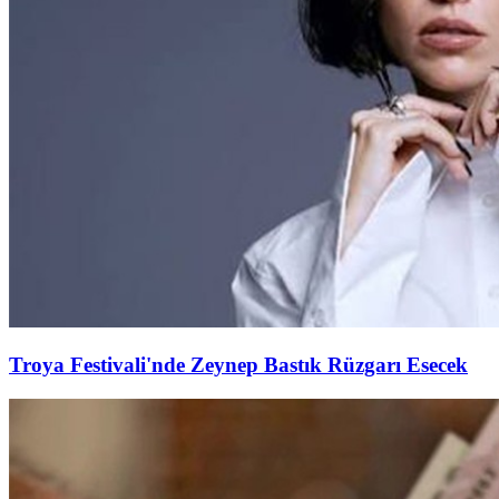
Troya Festivali'nde Zeynep Bastık Rüzgarı Esecek