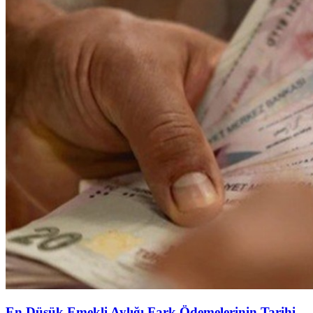
En Düşük Emekli Aylığı Fark Ödemelerinin Tarihi