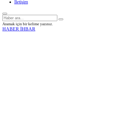
İletişim
Aramak için bir kelime yazınız.
HABER İHBAR