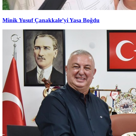
Minik Yusuf Çanakkale’yi Yasa Boğdu