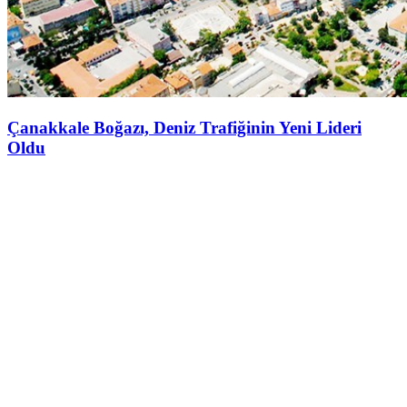
Çanakkale Boğazı, Deniz Trafiğinin Yeni Lideri
Oldu