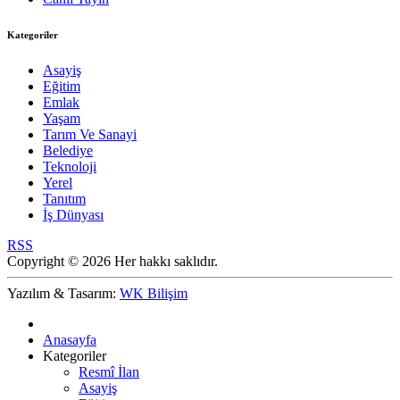
Kategoriler
Asayiş
Eğitim
Emlak
Yaşam
Tarım Ve Sanayi
Belediye
Teknoloji
Yerel
Tanıtım
İş Dünyası
RSS
Copyright © 2026 Her hakkı saklıdır.
Yazılım & Tasarım:
WK Bilişim
Anasayfa
Kategoriler
Resmî İlan
Asayiş