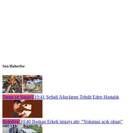
Son Haberler
Tarım ve Sanayi
10:41
Şeftali Ağaçlarını Tehdit Eden Hastalık
Belediye
10:40
Başkan Erkek imzayı attı; “Yolumuz açık olsun”