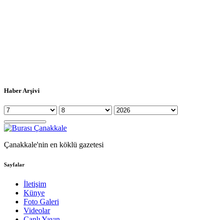
Haber Arşivi
Çanakkale'nin en köklü gazetesi
Sayfalar
İletişim
Künye
Foto Galeri
Videolar
Canlı Yayın