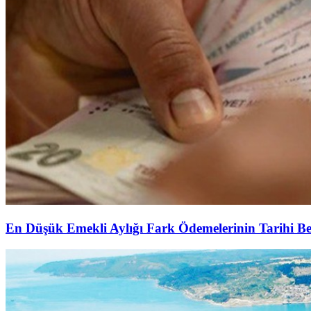
En Düşük Emekli Aylığı Fark Ödemelerinin Tarihi Be