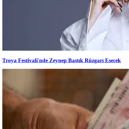
Troya Festivali'nde Zeynep Bastık Rüzgarı Esecek