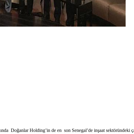
nda Doğanlar Holding’in de en son Senegal’de inşaat sektöründeki ç