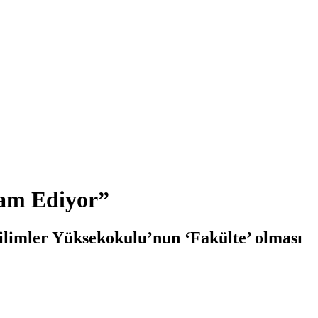
vam Ediyor”
ilimler Yüksekokulu’nun ‘Fakülte’ olması