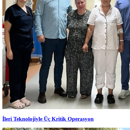
İleri Teknolojiyle Üç Kritik Operasyon