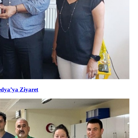
edya’ya Ziyaret