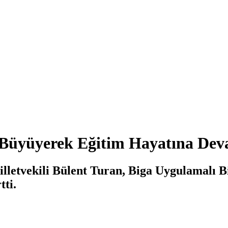
 Büyüyerek Eğitim Hayatına De
letvekili Bülent Turan, Biga Uygulamalı B
tti.