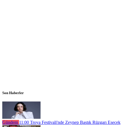
Son Haberler
Gündem
11:00
Troya Festivali'nde Zeynep Bastık Rüzgarı Esecek