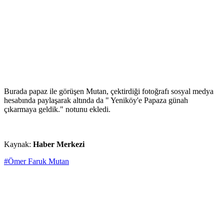
Burada papaz ile görüşen Mutan, çektirdiği fotoğrafı sosyal medya
hesabında paylaşarak altında da " Yeniköy'e Papaza günah
çıkarmaya geldik." notunu ekledi.
Kaynak:
Haber Merkezi
#Ömer Faruk Mutan