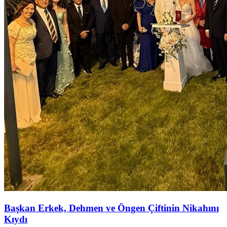
Başkan Erkek, Dehmen ve Öngen Çiftinin Nikahını
Kıydı