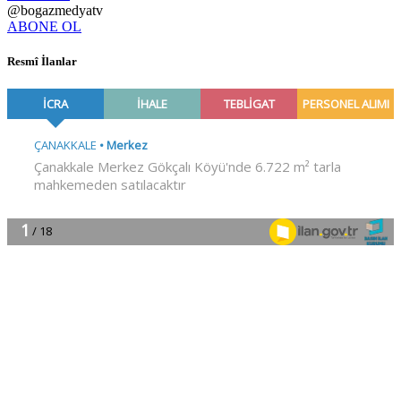
@bogazmedyatv
ABONE OL
Resmî İlanlar