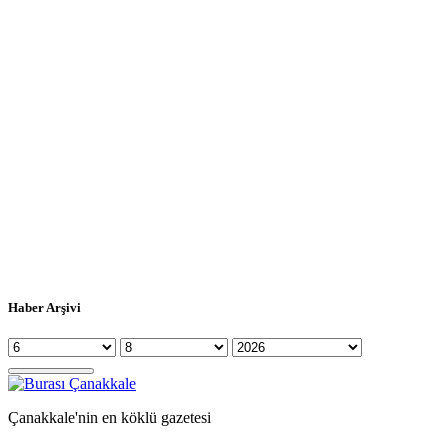
Haber Arşivi
Çanakkale'nin en köklü gazetesi