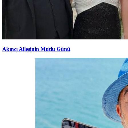
Akıncı Ailesinin Mutlu Günü