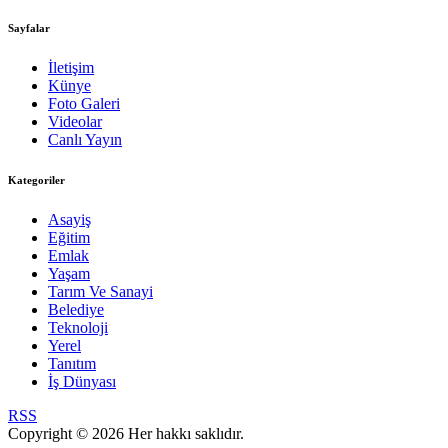
Sayfalar
İletişim
Künye
Foto Galeri
Videolar
Canlı Yayın
Kategoriler
Asayiş
Eğitim
Emlak
Yaşam
Tarım Ve Sanayi
Belediye
Teknoloji
Yerel
Tanıtım
İş Dünyası
RSS
Copyright © 2026 Her hakkı saklıdır.