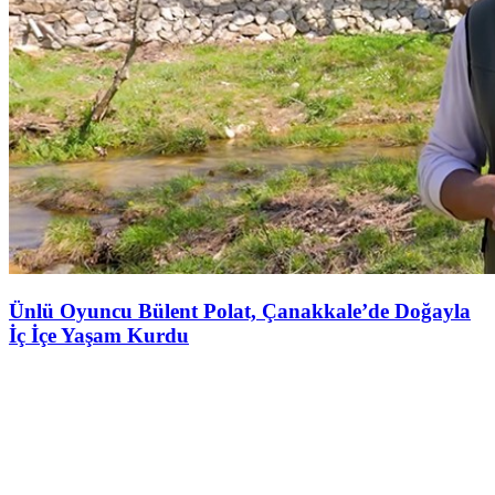
Ünlü Oyuncu Bülent Polat, Çanakkale’de Doğayla
İç İçe Yaşam Kurdu