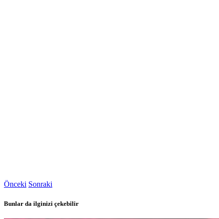
Önceki
Sonraki
Bunlar da ilginizi çekebilir