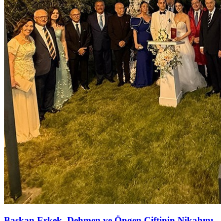
Başkan Erkek, Dehmen ve Öngen Çiftinin Nikahını