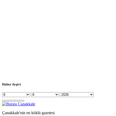
Haber Arşivi
Çanakkale'nin en köklü gazetesi