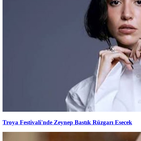
Troya Festivali'nde Zeynep Bastık Rüzgarı Esecek