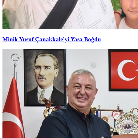
Minik Yusuf Çanakkale’yi Yasa Boğdu