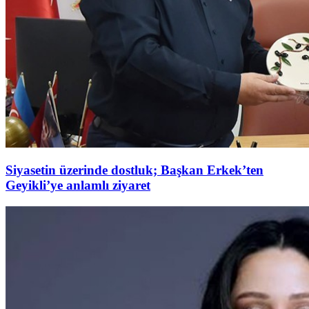
Siyasetin üzerinde dostluk; Başkan Erkek’ten
Geyikli’ye anlamlı ziyaret