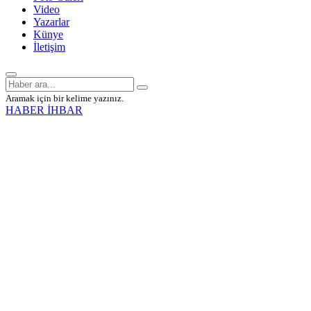
Video
Yazarlar
Künye
İletişim
Aramak için bir kelime yazınız.
HABER İHBAR