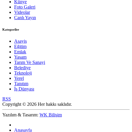
Künye
Foto Galeri
Videolar
Canlı Yayın
Kategoriler
Asayiş
Eğitim
Emlak
Yaşam
Tarım Ve Sanayi
Belediye
Teknoloji
Yerel
Tanıtım
İş Dünyası
RSS
Copyright © 2026 Her hakkı saklıdır.
Yazılım & Tasarım:
WK Bilişim
Anasayfa