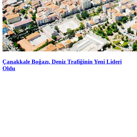
Çanakkale Boğazı, Deniz Trafiğinin Yeni Lideri
Oldu