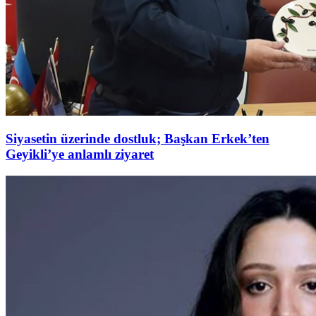
Siyasetin üzerinde dostluk; Başkan Erkek’ten
Geyikli’ye anlamlı ziyaret