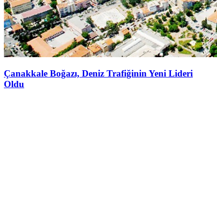
Çanakkale Boğazı, Deniz Trafiğinin Yeni Lideri
Oldu