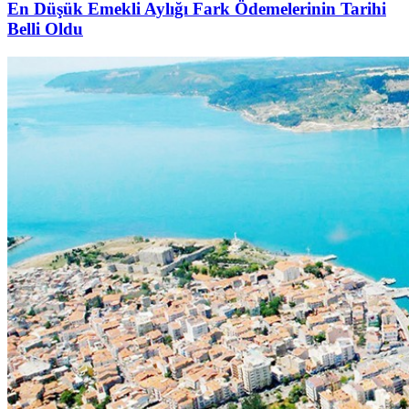
En Düşük Emekli Aylığı Fark Ödemelerinin Tarihi
Belli Oldu