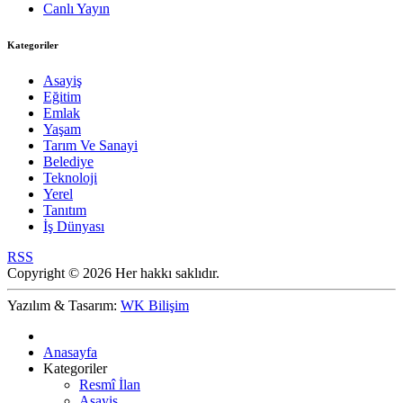
Canlı Yayın
Kategoriler
Asayiş
Eğitim
Emlak
Yaşam
Tarım Ve Sanayi
Belediye
Teknoloji
Yerel
Tanıtım
İş Dünyası
RSS
Copyright © 2026 Her hakkı saklıdır.
Yazılım & Tasarım:
WK Bilişim
Anasayfa
Kategoriler
Resmî İlan
Asayiş