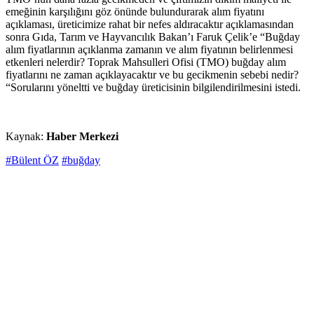
emeğinin karşılığını göz önünde bulundurarak alım fiyatını
açıklaması, üreticimize rahat bir nefes aldıracaktır açıklamasından
sonra Gıda, Tarım ve Hayvancılık Bakan’ı Faruk Çelik’e “Buğday
alım fiyatlarının açıklanma zamanın ve alım fiyatının belirlenmesi
etkenleri nelerdir? Toprak Mahsulleri Ofisi (TMO) buğday alım
fiyatlarını ne zaman açıklayacaktır ve bu gecikmenin sebebi nedir?
“Sorularını yöneltti ve buğday üreticisinin bilgilendirilmesini istedi.
Kaynak:
Haber Merkezi
#Bülent ÖZ
#buğday