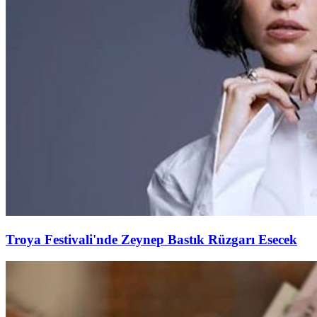
Troya Festivali'nde Zeynep Bastık Rüzgarı Esecek