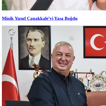
Minik Yusuf Çanakkale’yi Yasa Boğdu