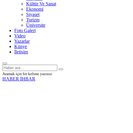
Kültür Ve Sanat
Ekonomi
Siyaset
Turizm
Üniversite
Foto Galeri
Video
Yazarlar
Künye
İletişim
Aramak için bir kelime yazınız.
HABER İHBAR