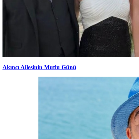
Akıncı Ailesinin Mutlu Günü