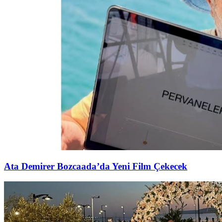
Ata Demirer Bozcaada’da Yeni Film Çekecek