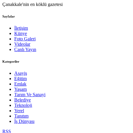
Çanakkale'nin en köklü gazetesi
Sayfalar
İletişim
Künye
Foto Galeri
Videolar
Canlı Yayın
Kategoriler
Asayiş
Eğitim
Emlak
Yaşam
Tarım Ve Sanayi
Belediye
Teknoloji
Yerel
Tanıtım
İş Dünyası
RSS