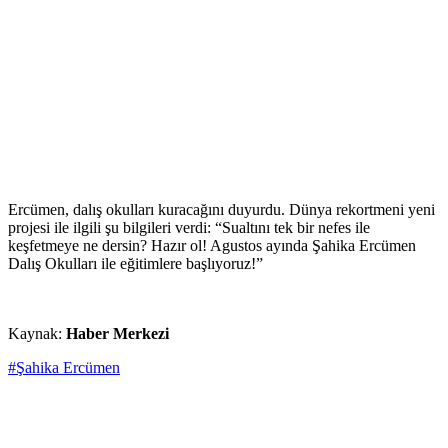
Ercümen, dalış okulları kuracağını duyurdu. Dünya rekortmeni yeni
projesi ile ilgili şu bilgileri verdi: “Sualtını tek bir nefes ile
keşfetmeye ne dersin? Hazır ol! Agustos ayında Şahika Ercümen
Dalış Okulları ile eğitimlere başlıyoruz!”
Kaynak:
Haber Merkezi
#Şahika Ercümen