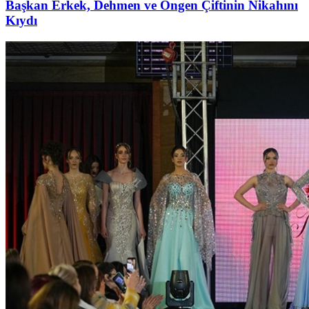
Başkan Erkek, Dehmen ve Öngen Çiftinin Nikahını
Kıydı