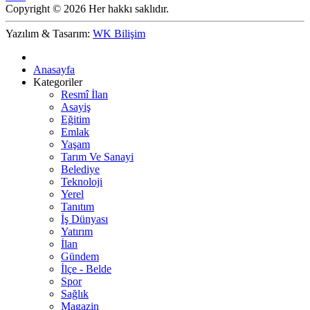
Copyright © 2026 Her hakkı saklıdır.
Yazılım & Tasarım:
WK Bilişim
Anasayfa
Kategoriler
Resmî İlan
Asayiş
Eğitim
Emlak
Yaşam
Tarım Ve Sanayi
Belediye
Teknoloji
Yerel
Tanıtım
İş Dünyası
Yatırım
İlan
Gündem
İlçe - Belde
Spor
Sağlık
Magazin