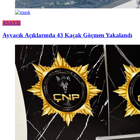
ASAYİŞ
Ayvacık Açıklarında 43 Kaçak Göçmen Yakalandı