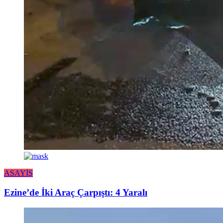
ASAYİŞ
Ezine’de İki Araç Çarpıştı: 4 Yaralı