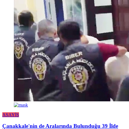
ASAYİŞ
Çanakkale'nin de Aralarında Bulunduğu 39 İlde