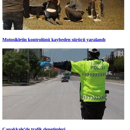
Motosikletin kontrolünü kaybeden sürücü yaralandı
Çanakkale’de trafik denetimleri