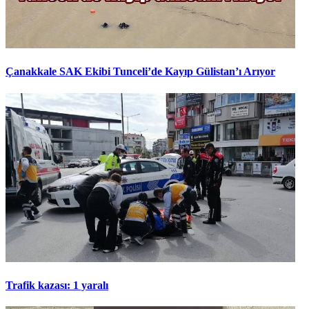
Çanakkale SAK Ekibi Tunceli’de Kayıp Gülistan’ı Arıyor
Trafik kazası: 1 yaralı