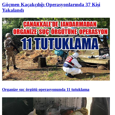
Göçmen Kaçakçılığı Operasyonlarında 37 Kişi
Yakalandı
Organize suç örgütü operasyonunda 11 tutuklama