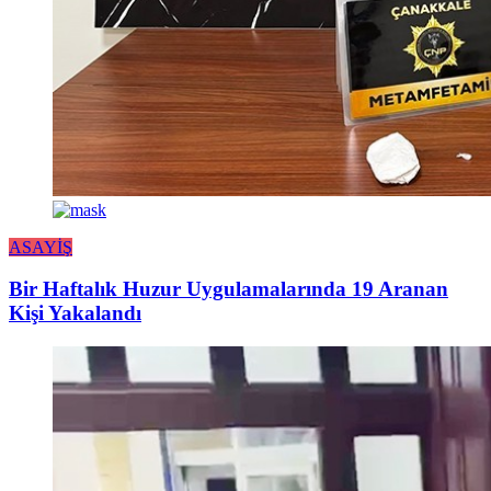
ASAYİŞ
Bir Haftalık Huzur Uygulamalarında 19 Aranan
Kişi Yakalandı