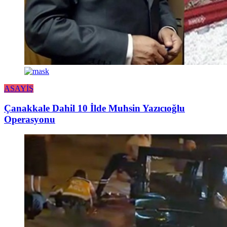
ASAYİŞ
Çanakkale Dahil 10 İlde Muhsin Yazıcıoğlu
Operasyonu