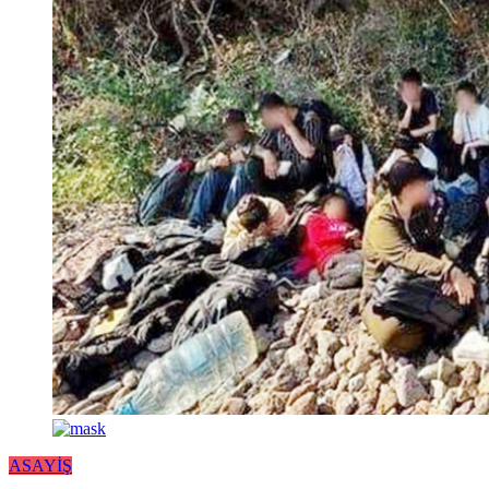
ASAYİŞ