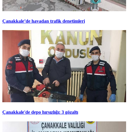
Çanakkale’de havadan trafik denetimleri
Çanakkale'de depo hırsızlığı: 3 gözaltı