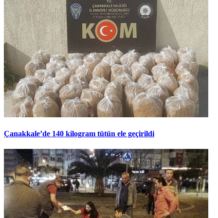
Çanakkale’de 140 kilogram tütün ele geçirildi