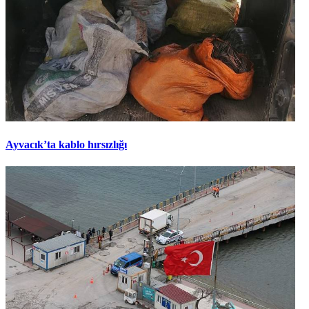
Ayvacık’ta kablo hırsızlığı