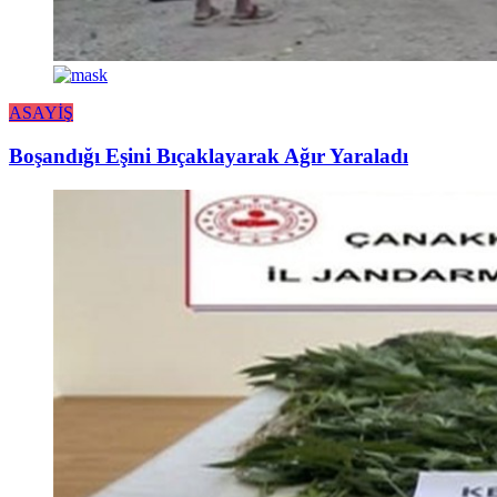
ASAYİŞ
Boşandığı Eşini Bıçaklayarak Ağır Yaraladı