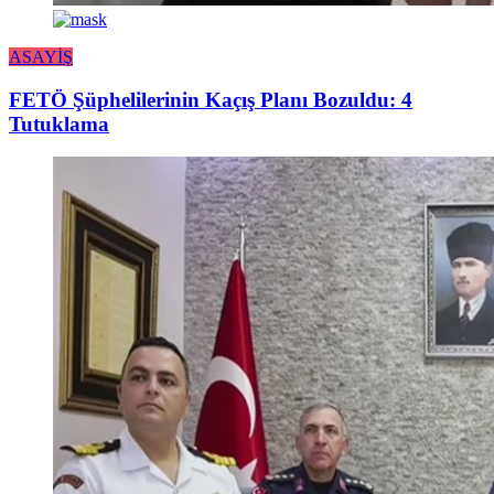
ASAYİŞ
FETÖ Şüphelilerinin Kaçış Planı Bozuldu: 4
Tutuklama