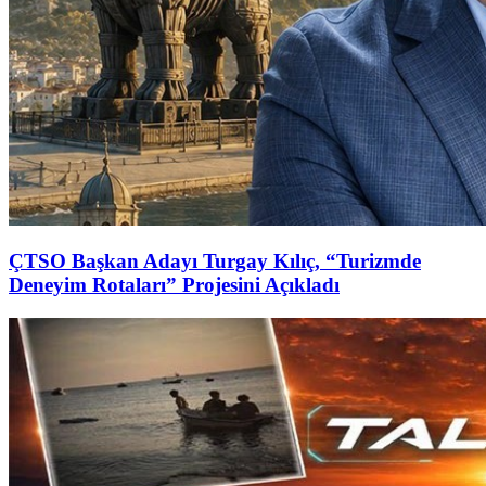
ÇTSO Başkan Adayı Turgay Kılıç, “Turizmde
Deneyim Rotaları” Projesini Açıkladı