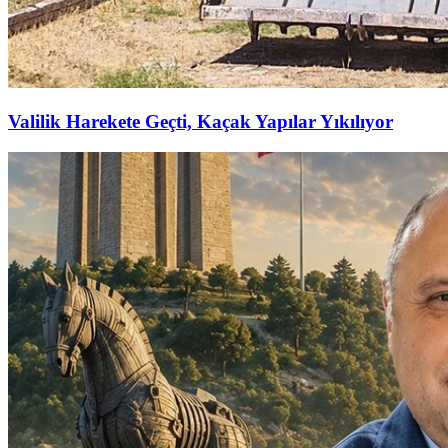
Valilik Harekete Geçti, Kaçak Yapılar Yıkılıyor