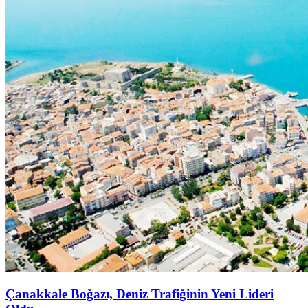
Çanakkale Boğazı, Deniz Trafiğinin Yeni Lideri