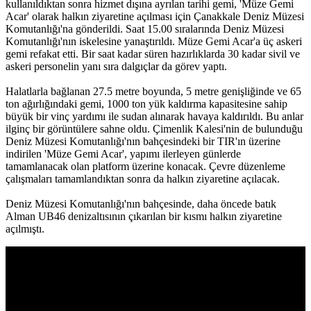
kullanıldıktan sonra hizmet dışına ayrılan tarihi gemi, 'Müze Gemi
Acar' olarak halkın ziyaretine açılması için Çanakkale Deniz Müzesi
Komutanlığı'na gönderildi. Saat 15.00 sıralarında Deniz Müzesi
Komutanlığı'nın iskelesine yanaştırıldı. Müze Gemi Acar'a üç askeri
gemi refakat etti. Bir saat kadar süren hazırlıklarda 30 kadar sivil ve
askeri personelin yanı sıra dalgıçlar da görev yaptı.
Halatlarla bağlanan 27.5 metre boyunda, 5 metre genişliğinde ve 65
ton ağırlığındaki gemi, 1000 ton yük kaldırma kapasitesine sahip
büyük bir vinç yardımı ile sudan alınarak havaya kaldırıldı. Bu anlar
ilginç bir görüntülere sahne oldu. Çimenlik Kalesi'nin de bulunduğu
Deniz Müzesi Komutanlığı'nın bahçesindeki bir TIR'ın üzerine
indirilen 'Müze Gemi Acar', yapımı ilerleyen günlerde
tamamlanacak olan platform üzerine konacak. Çevre düzenleme
çalışmaları tamamlandıktan sonra da halkın ziyaretine açılacak.
Deniz Müzesi Komutanlığı'nın bahçesinde, daha öncede batık
Alman UB46 denizaltısının çıkarılan bir kısmı halkın ziyaretine
açılmıştı.