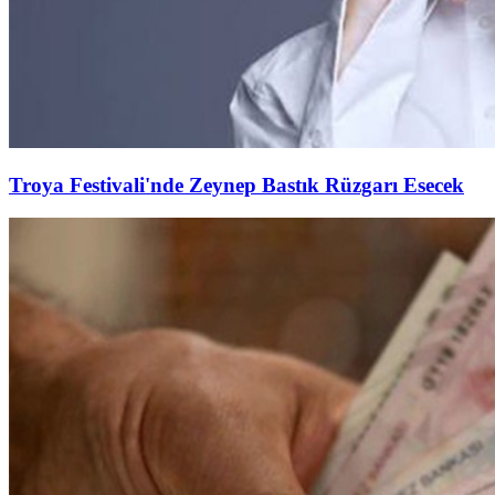
Troya Festivali'nde Zeynep Bastık Rüzgarı Esecek