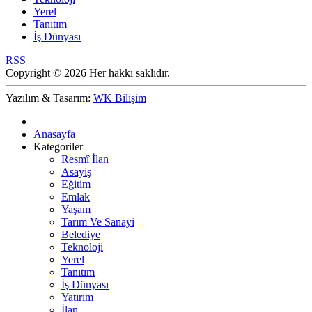
Yerel
Tanıtım
İş Dünyası
RSS
Copyright © 2026 Her hakkı saklıdır.
Yazılım & Tasarım:
WK Bilişim
Anasayfa
Kategoriler
Resmî İlan
Asayiş
Eğitim
Emlak
Yaşam
Tarım Ve Sanayi
Belediye
Teknoloji
Yerel
Tanıtım
İş Dünyası
Yatırım
İlan