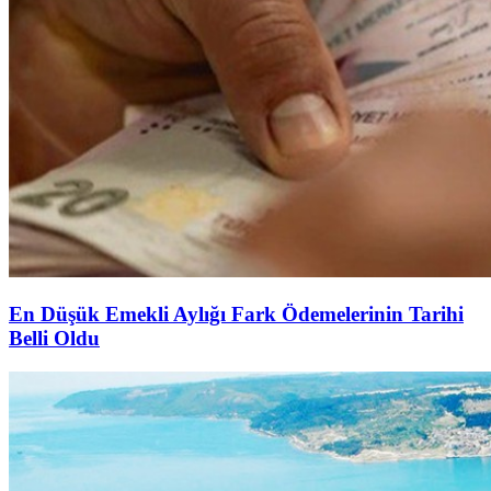
En Düşük Emekli Aylığı Fark Ödemelerinin Tarihi
Belli Oldu