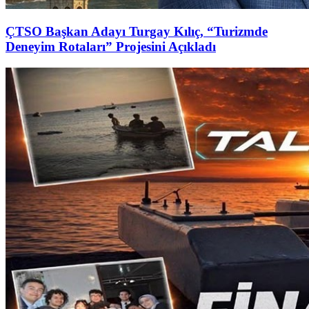
ÇTSO Başkan Adayı Turgay Kılıç, “Turizmde
Deneyim Rotaları” Projesini Açıkladı