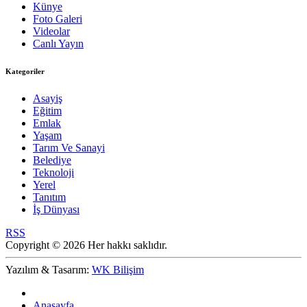
Künye
Foto Galeri
Videolar
Canlı Yayın
Kategoriler
Asayiş
Eğitim
Emlak
Yaşam
Tarım Ve Sanayi
Belediye
Teknoloji
Yerel
Tanıtım
İş Dünyası
RSS
Copyright © 2026 Her hakkı saklıdır.
Yazılım & Tasarım:
WK Bilişim
Anasayfa