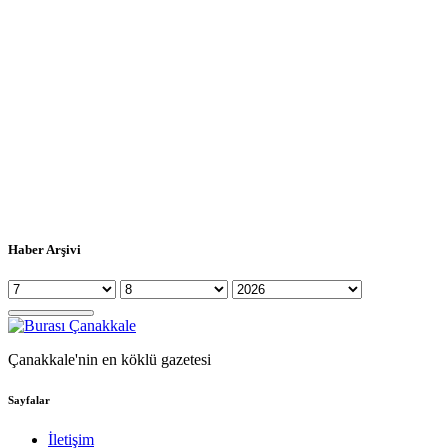
Haber Arşivi
Çanakkale'nin en köklü gazetesi
Sayfalar
İletişim