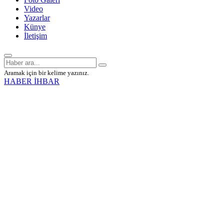
Video
Yazarlar
Künye
İletişim
Aramak için bir kelime yazınız.
HABER İHBAR