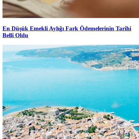
En Düşük Emekli Aylığı Fark Ödemelerinin Tarihi
Belli Oldu