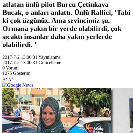
atlatan ünlü pilot Burcu Çetinkaya
Bucak, o anları anlattı. Ünlü Rallici, 'Tabi
ki çok üzgünüz. Ama sevincimiz şu.
Ormana yakın bir yerde olabilirdi, çok
sıcaktı insanlar daha yakın yerlerde
olabilirdi. '
2017-7-2 13:00:31
Yayınlanma
2017-7-2 13:00:31
Güncelleme
0
Yorum
1075
Gösterim
-
+
A
A