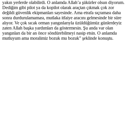
yakın yerlerde olabilirdi. O anlamda Allah’a şükürler olsun diyorum.
Dediğim gibi pilot ya da kopilot olarak araçtan çıkmak çok zor
değildi güvenlik ekipmanları sayesinde. Ama etrafa sıçraması daha
sonra durdurulamaması, mutlaka itfaiye aracını gelmesinde bir süre
alıyor. Ve çok sıcak orman yangınlarıyla üzüldüğümüz günlerdeyiz
zaten Allah başka yardımları da göstermesin. Şu anda var olan
yangınları da bir an önce söndürebilmeyi nasip etsin. O anlamda
mutluyum ama moralimiz bozuk mu bozuk” şeklinde konuştu.