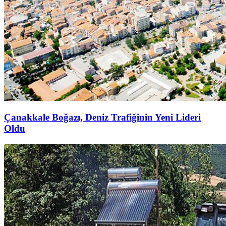
Çanakkale Boğazı, Deniz Trafiğinin Yeni Lideri
Oldu