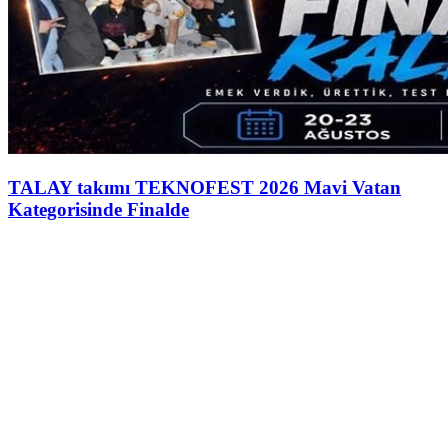
TALAY takımı TEKNOFEST 2026 Mavi Vatan
Kategorisinde Finalde