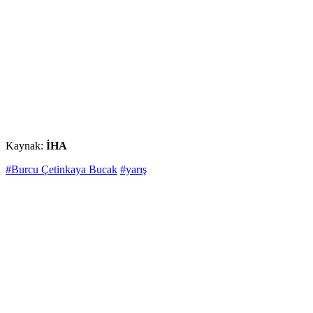
Kaynak:
İHA
#Burcu Çetinkaya Bucak
#yarış