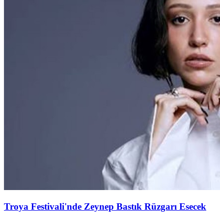
Troya Festivali'nde Zeynep Bastık Rüzgarı Esecek