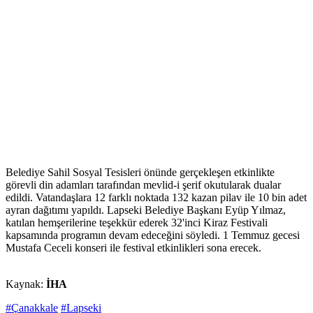
Belediye Sahil Sosyal Tesisleri önünde gerçekleşen etkinlikte
görevli din adamları tarafından mevlid-i şerif okutularak dualar
edildi. Vatandaşlara 12 farklı noktada 132 kazan pilav ile 10 bin adet
ayran dağıtımı yapıldı. Lapseki Belediye Başkanı Eyüp Yılmaz,
katılan hemşerilerine teşekkür ederek 32'inci Kiraz Festivali
kapsamında programın devam edeceğini söyledi. 1 Temmuz gecesi
Mustafa Ceceli konseri ile festival etkinlikleri sona erecek.
Kaynak:
İHA
#Çanakkale
#Lapseki