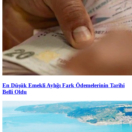
En Düşük Emekli Aylığı Fark Ödemelerinin Tarihi
Belli Oldu