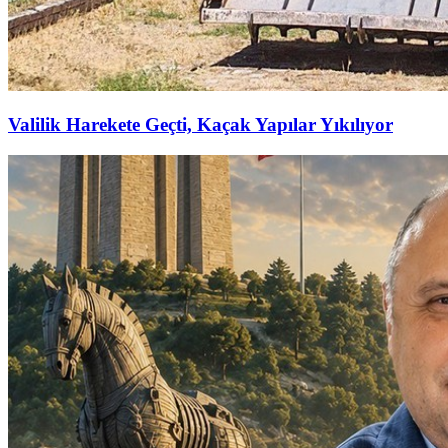
Valilik Harekete Geçti, Kaçak Yapılar Yıkılıyor