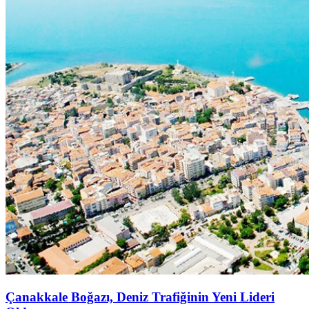
Çanakkale Boğazı, Deniz Trafiğinin Yeni Lideri