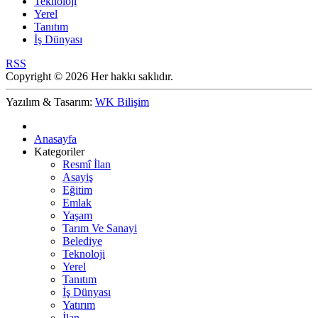
Teknoloji
Yerel
Tanıtım
İş Dünyası
RSS
Copyright © 2026 Her hakkı saklıdır.
Yazılım & Tasarım:
WK Bilişim
Anasayfa
Kategoriler
Resmî İlan
Asayiş
Eğitim
Emlak
Yaşam
Tarım Ve Sanayi
Belediye
Teknoloji
Yerel
Tanıtım
İş Dünyası
Yatırım
İlan