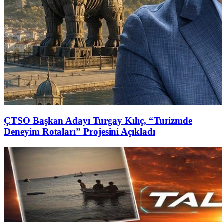
ÇTSO Başkan Adayı Turgay Kılıç, “Turizmde
Deneyim Rotaları” Projesini Açıkladı