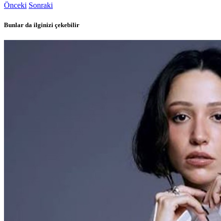
Önceki
Sonraki
Bunlar da ilginizi çekebilir