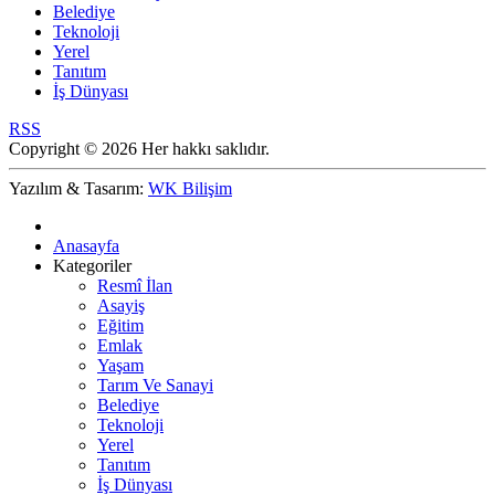
Belediye
Teknoloji
Yerel
Tanıtım
İş Dünyası
RSS
Copyright © 2026 Her hakkı saklıdır.
Yazılım & Tasarım:
WK Bilişim
Anasayfa
Kategoriler
Resmî İlan
Asayiş
Eğitim
Emlak
Yaşam
Tarım Ve Sanayi
Belediye
Teknoloji
Yerel
Tanıtım
İş Dünyası