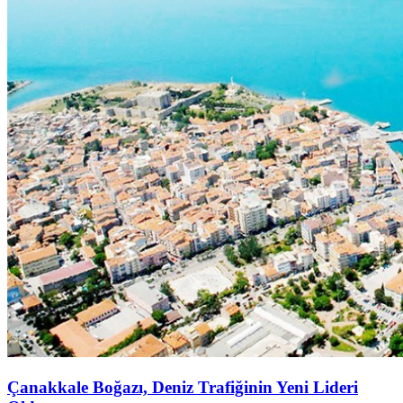
Çanakkale Boğazı, Deniz Trafiğinin Yeni Lideri