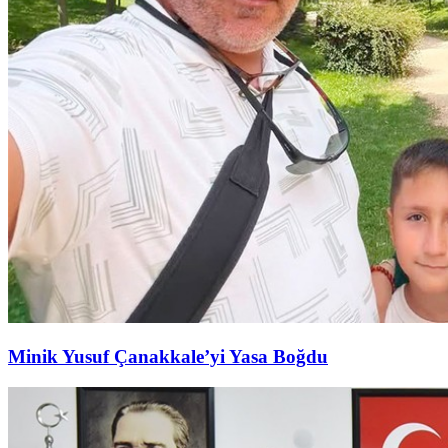
Minik Yusuf Çanakkale’yi Yasa Boğdu