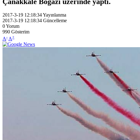
Çanakkale Boğazı üzerinde yaptı.
2017-3-19 12:18:34
Yayınlanma
2017-3-19 12:18:34
Güncelleme
0
Yorum
990
Gösterim
-
+
A
A