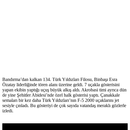
Bandırma’dan kalkan 134. Türk Yıldızları Filosu, Binbaşı Esra
Özatay liderliğinde tören alanı üzerine geldi. 7 uçakla gösterisini
yapan ekibin yaptığı uçuş büyük alkış aldı. Akrobasi timi ayrıca dün
de yine Şehitler Abidesi’nde özel halk gösterisi yaptı. Çanakkale
semaları bir kez daha Türk Yıldızları’nın F-5 2000 uçaklarını jet
sesiyle çınladı. Bu gösteriyi de çok sayıda vatandaş meraklı gözlerle
izledi.