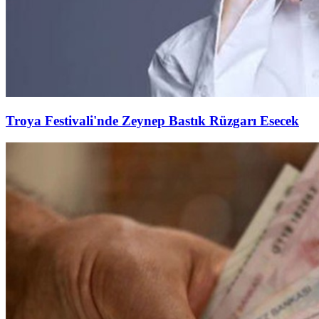
Troya Festivali'nde Zeynep Bastık Rüzgarı Esecek