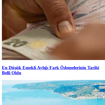
En Düşük Emekli Aylığı Fark Ödemelerinin Tarihi
Belli Oldu