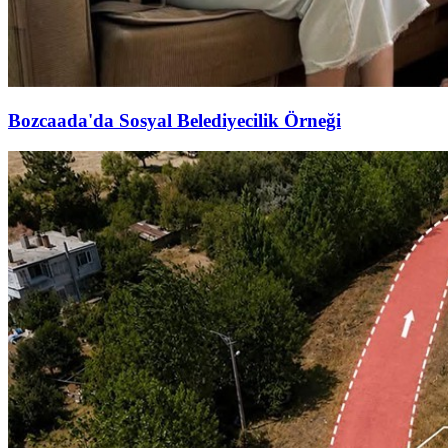
Bozcaada'da Sosyal Belediyecilik Örneği