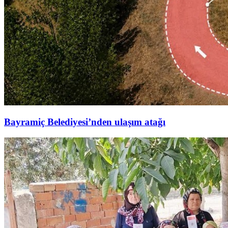
Bayramiç Belediyesi’nden ulaşım atağı