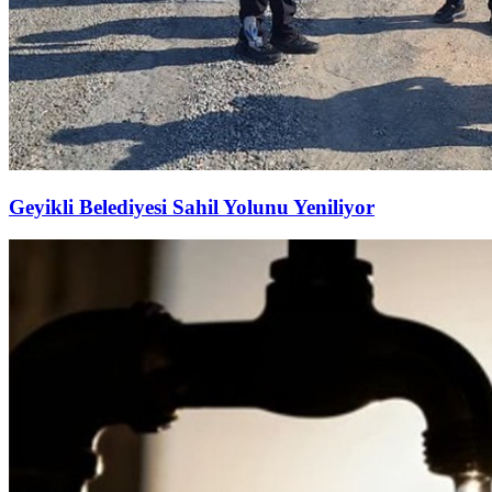
Geyikli Belediyesi Sahil Yolunu Yeniliyor