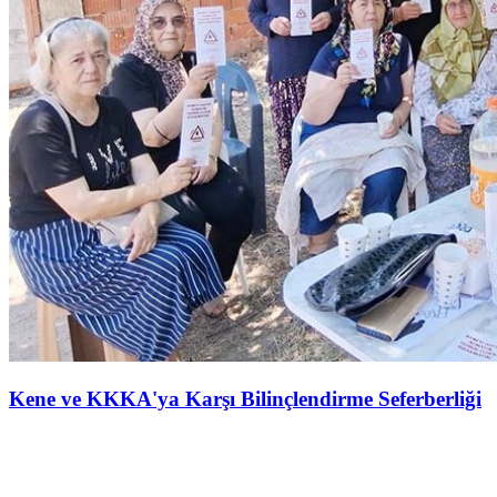
Kene ve KKKA'ya Karşı Bilinçlendirme Seferberliği