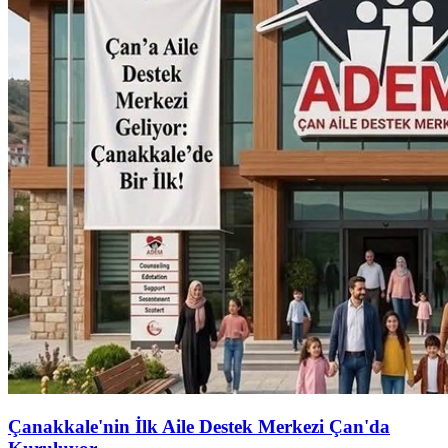
Çanakkale'nin İlk Aile Destek Merkezi Çan'da