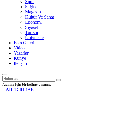
Spor
Sağlık
Magazin
Kültür Ve Sanat
Ekonomi
Siyaset
Turizm
Üniversite
Foto Galeri
Video
Yazarlar
Künye
İletişim
Aramak için bir kelime yazınız.
HABER İHBAR