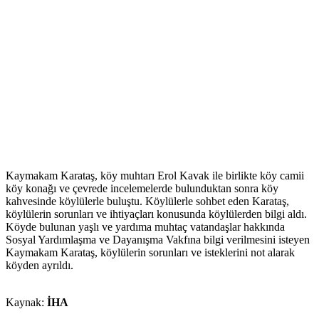
Kaymakam Karataş, köy muhtarı Erol Kavak ile birlikte köy camii
köy konağı ve çevrede incelemelerde bulunduktan sonra köy
kahvesinde köylülerle buluştu. Köylülerle sohbet eden Karataş,
köylülerin sorunları ve ihtiyaçları konusunda köylülerden bilgi aldı.
Köyde bulunan yaşlı ve yardıma muhtaç vatandaşlar hakkında
Sosyal Yardımlaşma ve Dayanışma Vakfına bilgi verilmesini isteyen
Kaymakam Karataş, köylülerin sorunları ve isteklerini not alarak
köyden ayrıldı.
Kaynak:
İHA