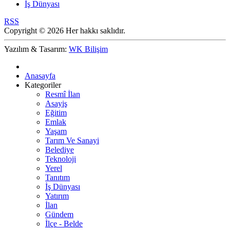
İş Dünyası
RSS
Copyright © 2026 Her hakkı saklıdır.
Yazılım & Tasarım:
WK Bilişim
Anasayfa
Kategoriler
Resmî İlan
Asayiş
Eğitim
Emlak
Yaşam
Tarım Ve Sanayi
Belediye
Teknoloji
Yerel
Tanıtım
İş Dünyası
Yatırım
İlan
Gündem
İlçe - Belde