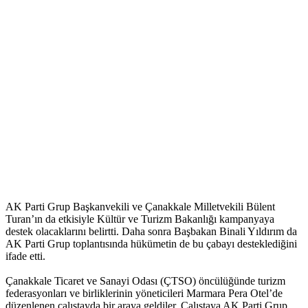
AK Parti Grup Başkanvekili ve Çanakkale Milletvekili Bülent
Turan’ın da etkisiyle Kültür ve Turizm Bakanlığı kampanyaya
destek olacaklarını belirtti. Daha sonra Başbakan Binali Yıldırım da
AK Parti Grup toplantısında hükümetin de bu çabayı desteklediğini
ifade etti.
Çanakkale Ticaret ve Sanayi Odası (ÇTSO) öncülüğünde turizm
federasyonları ve birliklerinin yöneticileri Marmara Pera Otel’de
düzenlenen çalıştayda bir araya geldiler. Çalıştaya AK Parti Grup