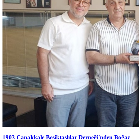
1903 Çanakkale Beşiktaşlılar Derneği'nden Boğaz