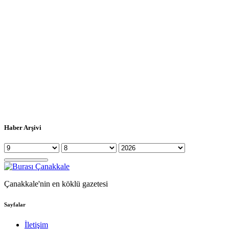
Haber Arşivi
Çanakkale'nin en köklü gazetesi
Sayfalar
İletişim