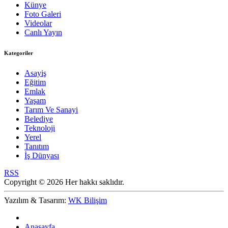
Künye
Foto Galeri
Videolar
Canlı Yayın
Kategoriler
Asayiş
Eğitim
Emlak
Yaşam
Tarım Ve Sanayi
Belediye
Teknoloji
Yerel
Tanıtım
İş Dünyası
RSS
Copyright © 2026 Her hakkı saklıdır.
Yazılım & Tasarım:
WK Bilişim
Anasayfa