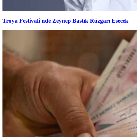
Troya Festivali'nde Zeynep Bastık Rüzgarı Esecek