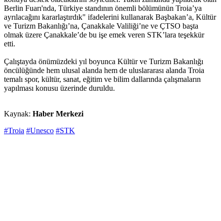
Berlin Fuarı'nda, Türkiye standının önemli bölümünün Troia’ya
ayrılacağını kararlaştırdık" ifadelerini kullanarak Başbakan’a, Kültür
ve Turizm Bakanlığı’na, Çanakkale Valiliği’ne ve ÇTSO başta
olmak üzere Çanakkale’de bu işe emek veren STK’lara teşekkür
etti.
Çalıştayda önümüzdeki yıl boyunca Kültür ve Turizm Bakanlığı
öncülüğünde hem ulusal alanda hem de uluslararası alanda Troia
temalı spor, kültür, sanat, eğitim ve bilim dallarında çalışmaların
yapılması konusu üzerinde duruldu.
Kaynak:
Haber Merkezi
#Troia
#Unesco
#STK