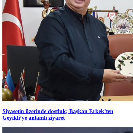
Siyasetin üzerinde dostluk; Başkan Erkek’ten
Geyikli’ye anlamlı ziyaret