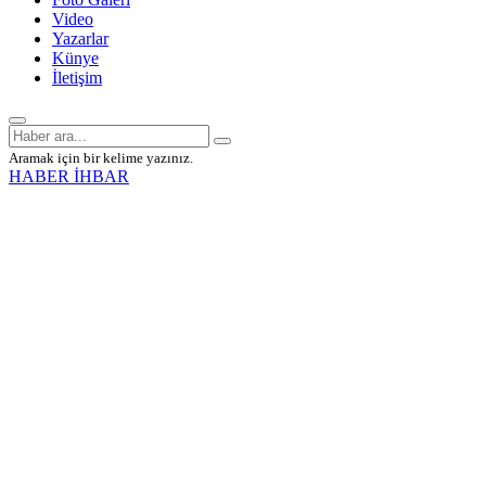
Video
Yazarlar
Künye
İletişim
Aramak için bir kelime yazınız.
HABER İHBAR