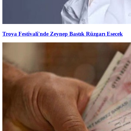
Troya Festivali'nde Zeynep Bastık Rüzgarı Esecek