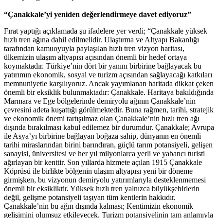
“Çanakkale’yi yeniden değerlendirmeye davet ediyoruz”
Fırat yaptığı açıklamada şu ifadelere yer verdi; “Çanakkale yüksek
hızlı tren ağına dahil edilmelidir. Ulaştırma ve Altyapı Bakanlığı
tarafından kamuoyuyla paylaşılan hızlı tren vizyon haritası,
ülkemizin ulaşım altyapısı açısından önemli bir hedef ortaya
koymaktadır. Türkiye’nin dört bir yanını birbirine bağlayacak bu
yatırımın ekonomik, sosyal ve turizm açısından sağlayacağı katkıları
memnuniyetle karşılıyoruz. Ancak yayımlanan haritada dikkat çeken
önemli bir eksiklik bulunmaktadır: Çanakkale. Haritaya bakıldığında
Marmara ve Ege bölgelerinde demiryolu ağının Çanakkale’nin
çevresini adeta kuşattığı görülmektedir. Buna rağmen, tarihi, stratejik
ve ekonomik önemi tartışılmaz olan Çanakkale’nin hızlı tren ağı
dışında bırakılması kabul edilemez bir durumdur. Çanakkale; Avrupa
ile Asya’yı birbirine bağlayan boğaza sahip, dünyanın en önemli
tarihi miraslarından birini barındıran, güçlü tarım potansiyeli, gelişen
sanayisi, üniversitesi ve her yıl milyonlarca yerli ve yabancı turisti
ağırlayan bir kenttir. Son yıllarda hizmete açılan 1915 Çanakkale
Köprüsü ile birlikte bölgenin ulaşım altyapısı yeni bir döneme
girmişken, bu vizyonun demiryolu yatırımlarıyla desteklenmemesi
önemli bir eksikliktir. Yüksek hızlı tren yalnızca büyükşehirlerin
değil, gelişme potansiyeli taşıyan tüm kentlerin hakkıdır.
Çanakkale’nin bu ağın dışında kalması; Kentimizin ekonomik
gelişimini olumsuz etkileyecek, Turizm potansiyelinin tam anlamıyla