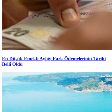
En Düşük Emekli Aylığı Fark Ödemelerinin Tarihi
Belli Oldu