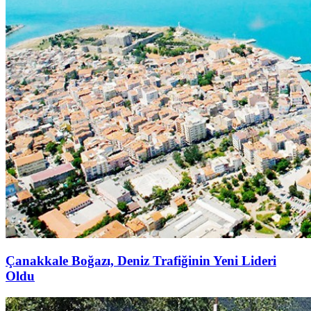
Çanakkale Boğazı, Deniz Trafiğinin Yeni Lideri
Oldu