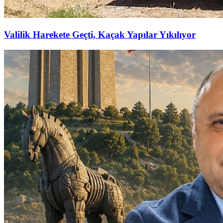
Valilik Harekete Geçti, Kaçak Yapılar Yıkılıyor