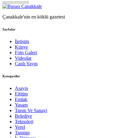
Çanakkale'nin en köklü gazetesi
Sayfalar
İletişim
Künye
Foto Galeri
Videolar
Canlı Yayın
Kategoriler
Asayiş
Eğitim
Emlak
Yaşam
Tarım Ve Sanayi
Belediye
Teknoloji
Yerel
Tanıtım