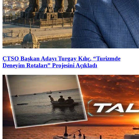
ÇTSO Başkan Adayı Turgay Kılıç, “Turizmde
Deneyim Rotaları” Projesini Açıkladı