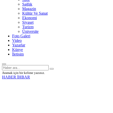
Sağlık
Magazin
Kültür Ve Sanat
Ekonomi
Siyaset
Turizm
Üniversite
Foto Galeri
Video
Yazarlar
Künye
İletişim
Aramak için bir kelime yazınız.
HABER İHBAR