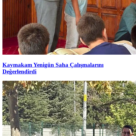
Kaymakam Yenigün Saha Çalışmalarını
Değerlendirdi