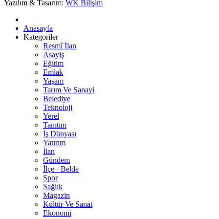
Yazılım & Tasarım:
WK Bilişim
Anasayfa
Kategoriler
Resmî İlan
Asayiş
Eğitim
Emlak
Yaşam
Tarım Ve Sanayi
Belediye
Teknoloji
Yerel
Tanıtım
İş Dünyası
Yatırım
İlan
Gündem
İlçe - Belde
Spor
Sağlık
Magazin
Kültür Ve Sanat
Ekonomi