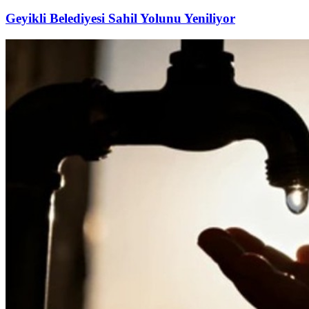
Geyikli Belediyesi Sahil Yolunu Yeniliyor