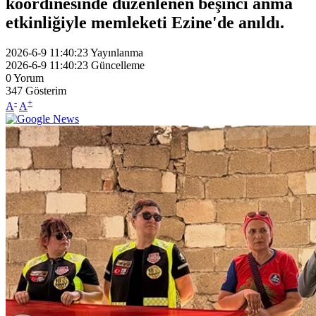
koordinesinde düzenlenen beşinci anma
etkinliğiyle memleketi Ezine'de anıldı.
2026-6-9 11:40:23
Yayınlanma
2026-6-9 11:40:23
Güncelleme
0
Yorum
347
Gösterim
-
+
A
A