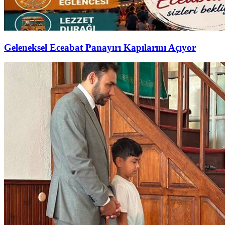
Geleneksel Eceabat Panayırı Kapılarını Açıyor