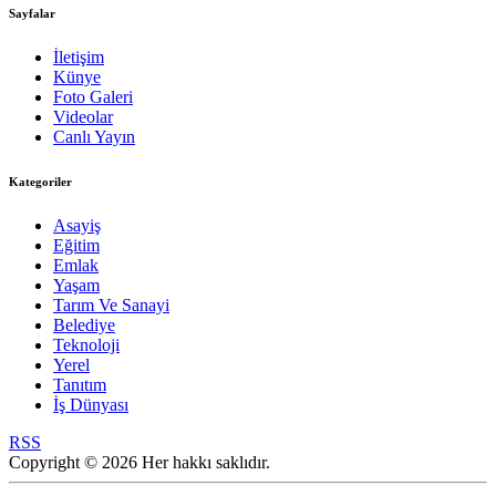
Sayfalar
İletişim
Künye
Foto Galeri
Videolar
Canlı Yayın
Kategoriler
Asayiş
Eğitim
Emlak
Yaşam
Tarım Ve Sanayi
Belediye
Teknoloji
Yerel
Tanıtım
İş Dünyası
RSS
Copyright © 2026 Her hakkı saklıdır.