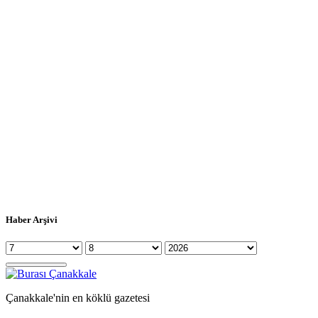
Haber Arşivi
Çanakkale'nin en köklü gazetesi