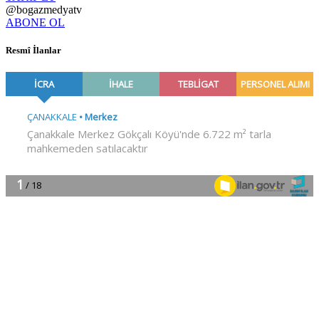
@bogazmedyatv
ABONE OL
Resmî İlanlar