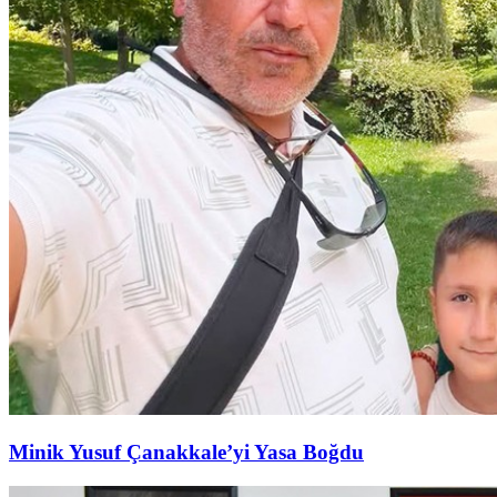
Minik Yusuf Çanakkale’yi Yasa Boğdu