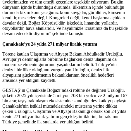
üyelerimizden ve tüm emeği geçenlere teşekkür ediyorum. Bugün
dünyanın içinde bulunduğu durumda, ülkemizin içinde bulunduğu
durumda bizim konuşacağımız konu kavgalar, gürültüler, kimsenin
kendi iç meseleleri değil. Kongreleri değil, kendi başlarına açtıkları
davalar değil, Boğaz Köprüsü'dür, iskeledir, limandır, yollardır,
otoyollardır, hava alanlarıdır. Ve hayalimizle icraatımız da bu şekilde
devam edecektir diyorum” şeklinde konuştu.
Çanakkale’ye 24 yılda 271 milyar liralık yatırım
Törene katılan Ulaştırma ve Altyapı Bakanı Abdulkadir Uraloğlu,
Avrupa’yı demir ağlarla birbirine bağlarken deniz ulaşımını da
modernize etmenin gururunu yaşadıklarını belirtti. Türkiye'nin
denizci bir ülke olduğunu vurgulayan Uraloğlu, denizcilik
altyapısını güçlendirmenin bakanlıklarının öncelikli hedefleri
arasında yer aldığını kaydetti.
GESTAŞ’ın Çanakkale Boğazı’ndaki rolüne de değinen Uraloğlu,
şirketin 2025 yılı içerisinde 5 milyon 708 bin yolcu ve 2 milyon 167
bin araç taşıyarak ulaşım ekosistemine sunduğu dev katkıyı paylaştı.
Çanakkale'nin istiklal mücadelesindeki müstesna yerine dikkat
çeken Uraloğlu, Ulaştırma ve Altyapı Bakanlığı olarak son 24 yılda
kente 271 milyar liralık yatırım gerçekleştirdiklerini, bu rakamın
Türkiye genelinde ilk sıralarda yer aldığını belirtti.