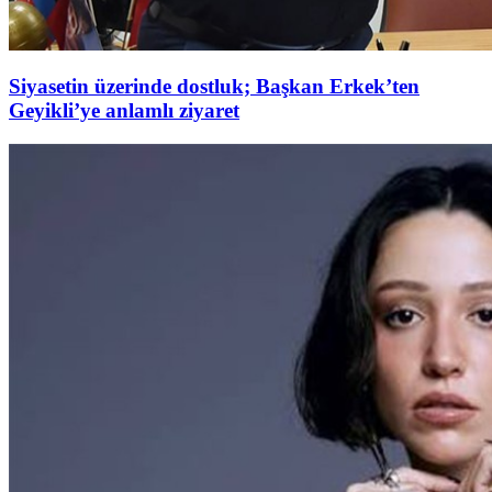
Siyasetin üzerinde dostluk; Başkan Erkek’ten
Geyikli’ye anlamlı ziyaret