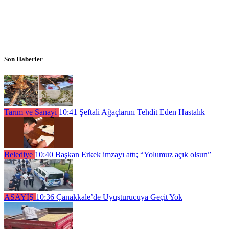
Son Haberler
Tarım ve Sanayi
10:41
Şeftali Ağaçlarını Tehdit Eden Hastalık
Belediye
10:40
Başkan Erkek imzayı attı; “Yolumuz açık olsun”
ASAYİŞ
10:36
Çanakkale’de Uyuşturucuya Geçit Yok