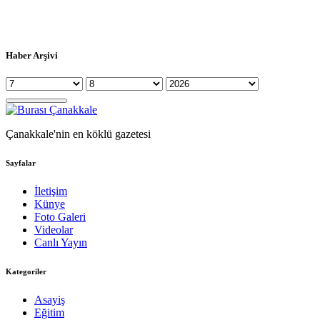
Haber Arşivi
Çanakkale'nin en köklü gazetesi
Sayfalar
İletişim
Künye
Foto Galeri
Videolar
Canlı Yayın
Kategoriler
Asayiş
Eğitim