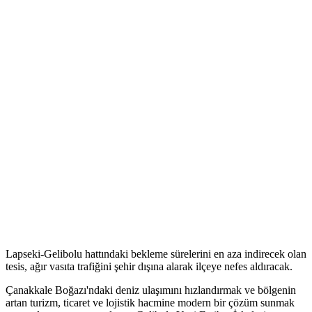
Lapseki-Gelibolu hattındaki bekleme sürelerini en aza indirecek olan
tesis, ağır vasıta trafiğini şehir dışına alarak ilçeye nefes aldıracak.
Çanakkale Boğazı'ndaki deniz ulaşımını hızlandırmak ve bölgenin
artan turizm, ticaret ve lojistik hacmine modern bir çözüm sunmak