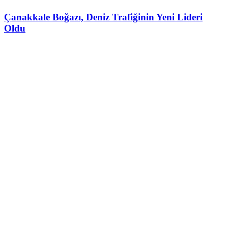
Çanakkale Boğazı, Deniz Trafiğinin Yeni Lideri
Oldu