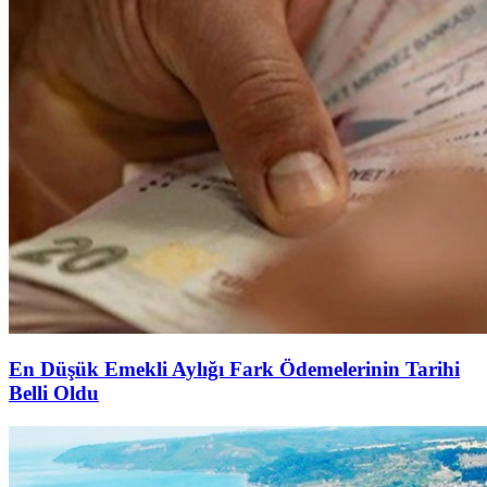
En Düşük Emekli Aylığı Fark Ödemelerinin Tarihi
Belli Oldu