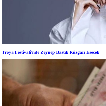
Troya Festivali'nde Zeynep Bastık Rüzgarı Esecek