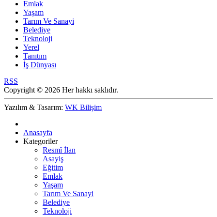
Emlak
Yaşam
Tarım Ve Sanayi
Belediye
Teknoloji
Yerel
Tanıtım
İş Dünyası
RSS
Copyright © 2026 Her hakkı saklıdır.
Yazılım & Tasarım:
WK Bilişim
Anasayfa
Kategoriler
Resmî İlan
Asayiş
Eğitim
Emlak
Yaşam
Tarım Ve Sanayi
Belediye
Teknoloji