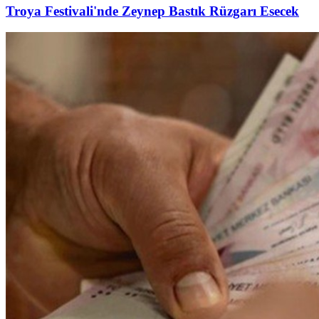
Troya Festivali'nde Zeynep Bastık Rüzgarı Esecek