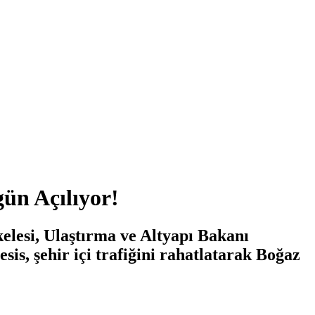
ün Açılıyor!
kelesi, Ulaştırma ve Altyapı Bakanı
is, şehir içi trafiğini rahatlatarak Boğaz