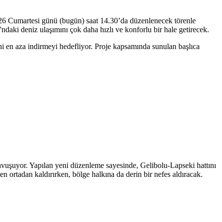
2026 Cumartesi günü (bugün) saat 14.30’da düzenlenecek törenle
ndaki deniz ulaşımını çok daha hızlı ve konforlu bir hale getirecek.
ni en aza indirmeyi hedefliyor. Proje kapsamında sunulan başlıca
 kavuşuyor. Yapılan yeni düzenleme sayesinde, Gelibolu-Lapseki hattını
 ortadan kaldırırken, bölge halkına da derin bir nefes aldıracak.