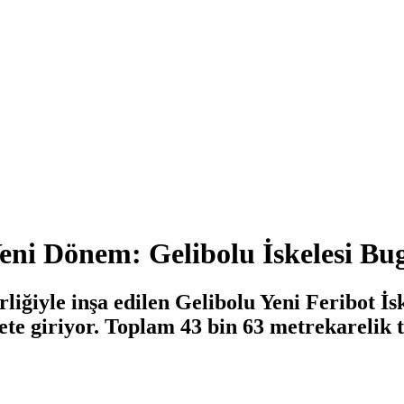
ni Dönem: Gelibolu İskelesi Bug
liğiyle inşa edilen Gelibolu Yeni Feribot İs
e giriyor. Toplam 43 bin 63 metrekarelik tes