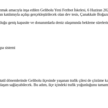
unmak amacıyla inşa edilen Gelibolu Yeni Feribot İskelesi, 6 Haziran 
 katılımıyla açılışı gerçekleştirilecek olan dev tesis, Çanakkale Boğazı'
lduğu geniş kapasite ve donanımlarla deniz ulaşımında bekleme süreleri
pa sistemi
ve tatil dönemlerinde Gelibolu ilçesinde yaşanan trafik çilesi de çözüme
aşım sağlayabilecek. Bu adım, ilçe içindeki trafik yoğunluğunu tamamen