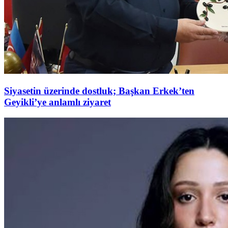
Siyasetin üzerinde dostluk; Başkan Erkek’ten
Geyikli’ye anlamlı ziyaret