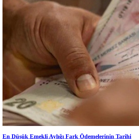
En Düşük Emekli Aylığı Fark Ödemelerinin Tarihi