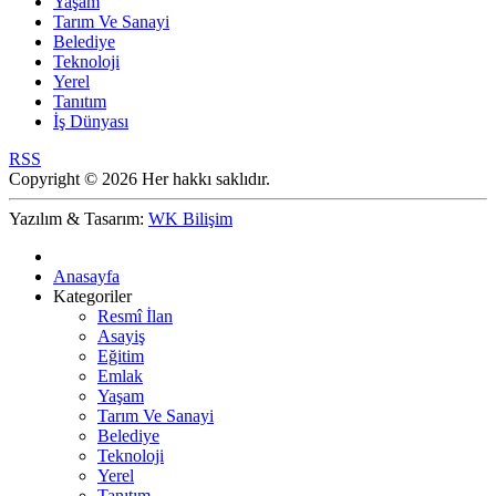
Yaşam
Tarım Ve Sanayi
Belediye
Teknoloji
Yerel
Tanıtım
İş Dünyası
RSS
Copyright © 2026 Her hakkı saklıdır.
Yazılım & Tasarım:
WK Bilişim
Anasayfa
Kategoriler
Resmî İlan
Asayiş
Eğitim
Emlak
Yaşam
Tarım Ve Sanayi
Belediye
Teknoloji
Yerel
Tanıtım