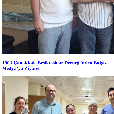
1903 Çanakkale Beşiktaşlılar Derneği'nden Boğaz
Medya’ya Ziyaret