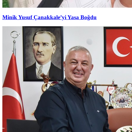
Minik Yusuf Çanakkale’yi Yasa Boğdu