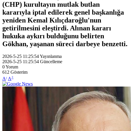
(CHP) kurultayın mutlak butlan
kararıyla iptal edilerek genel başkanlığa
yeniden Kemal Kılıçdaroğlu'nun
getirilmesini eleştirdi. Alınan kararı
hukuka aykırı bulduğunu belirten
Gökhan, yaşanan süreci darbeye benzetti.
2026-5-25 11:25:54
Yayınlanma
2026-5-25 11:25:54
Güncelleme
0
Yorum
612
Gösterim
-
+
A
A