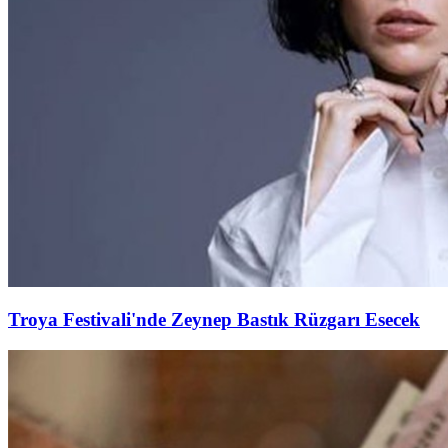
Troya Festivali'nde Zeynep Bastık Rüzgarı Esecek