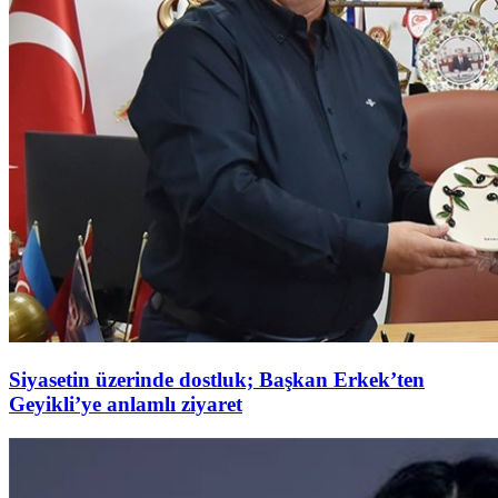
Siyasetin üzerinde dostluk; Başkan Erkek’ten
Geyikli’ye anlamlı ziyaret