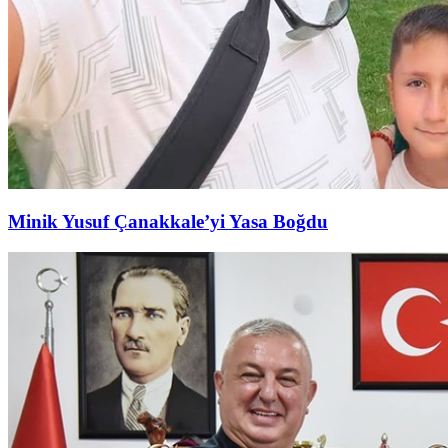
Minik Yusuf Çanakkale’yi Yasa Boğdu