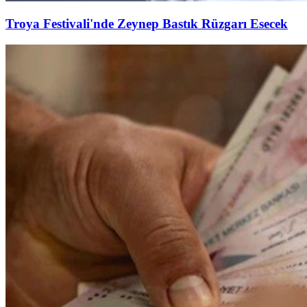
Troya Festivali'nde Zeynep Bastık Rüzgarı Esecek