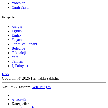
Videolar
Canlı Yayın
Kategoriler
Asayiş
Eğitim
Emlak
Yaşam
Tarım Ve Sanayi
Belediye
Teknoloji
Yerel
Tanıtım
İş Dünyası
RSS
Copyright © 2026 Her hakkı saklıdır.
Yazılım & Tasarım:
WK Bilişim
Anasayfa
Kategoriler