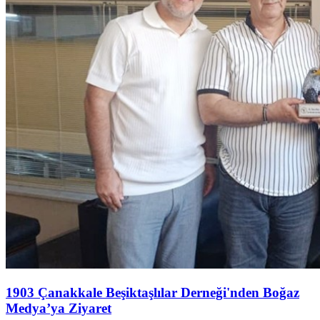
1903 Çanakkale Beşiktaşlılar Derneği'nden Boğaz
Medya’ya Ziyaret