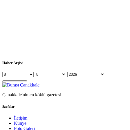
Haber Arşivi
Çanakkale'nin en köklü gazetesi
Sayfalar
İletişim
Künye
Foto Galeri