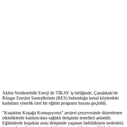
Akfen Yenilenebilir Enerji ile TİKAV iş birliğinde, Çanakkale'de
Rüzgar Enerjisi Santrallerinin (RES) bulunduğu kırsal köylerdeki
kadınlara yönelik özel bir eğitim programı hayata geçirildi.
"Kuşaktan Kuşağa Konuşuyoruz" projesi çerçevesinde düzenlenen
etkinliklerde katılımcılara sağlıklı iletişimin temelleri anlatıldı.
Eğitimlerde kuşaklar arası iletişimde yaşanan farklılıkların nedenleri,