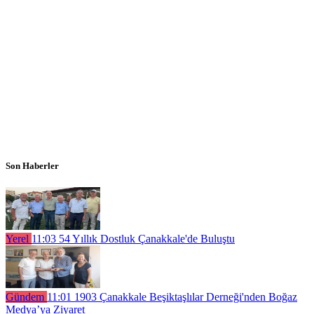
Son Haberler
Yerel
11:03
54 Yıllık Dostluk Çanakkale'de Buluştu
Gündem
11:01
1903 Çanakkale Beşiktaşlılar Derneği'nden Boğaz
Medya’ya Ziyaret