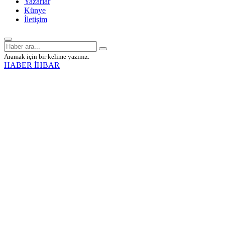
Yazarlar
Künye
İletişim
Aramak için bir kelime yazınız.
HABER İHBAR