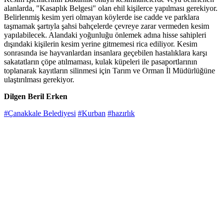
alanlarda, "Kasaplık Belgesi" olan ehil kişilerce yapılması gerekiyor.
Belirlenmiş kesim yeri olmayan köylerde ise cadde ve parklara
taşmamak şartıyla şahsi bahçelerde çevreye zarar vermeden kesim
yapılabilecek. Alandaki yoğunluğu önlemek adına hisse sahipleri
dışındaki kişilerin kesim yerine gitmemesi rica ediliyor. Kesim
sonrasında ise hayvanlardan insanlara geçebilen hastalıklara karşı
sakatatların çöpe atılmaması, kulak küpeleri ile pasaportlarının
toplanarak kayıtların silinmesi için Tarım ve Orman İl Müdürlüğüne
ulaştırılması gerekiyor.
Dilgen Beril Erken
#Çanakkale Belediyesi
#Kurban
#hazırlık