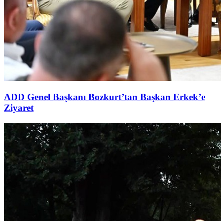
ADD Genel Başkanı Bozkurt’tan Başkan Erkek’e
Ziyaret