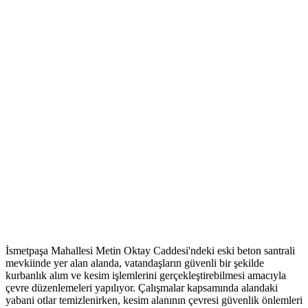
İsmetpaşa Mahallesi Metin Oktay Caddesi'ndeki eski beton santrali
mevkiinde yer alan alanda, vatandaşların güvenli bir şekilde
kurbanlık alım ve kesim işlemlerini gerçekleştirebilmesi amacıyla
çevre düzenlemeleri yapılıyor. Çalışmalar kapsamında alandaki
yabani otlar temizlenirken, kesim alanının çevresi güvenlik önlemleri