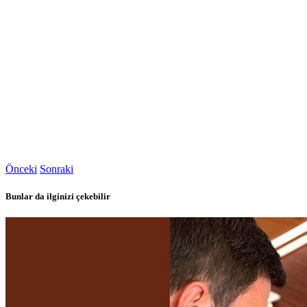
Önceki
Sonraki
Bunlar da ilginizi çekebilir