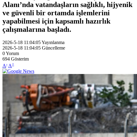
Alanı’nda vatandaşların sağlıklı, hijyenik
ve güvenli bir ortamda işlemlerini
yapabilmesi için kapsamlı hazırlık
çalışmalarına başladı.
2026-5-18 11:04:05
Yayınlanma
2026-5-18 11:04:05
Güncelleme
0
Yorum
694
Gösterim
-
+
A
A