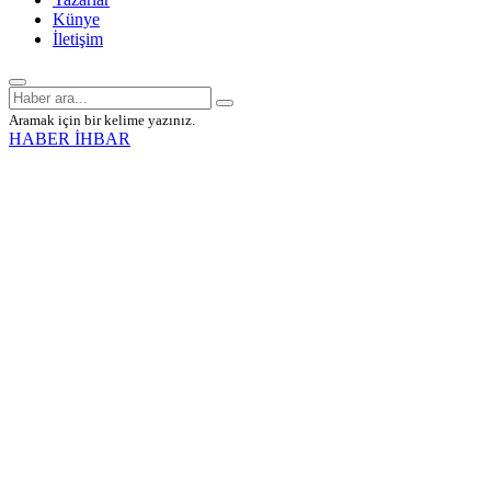
Künye
İletişim
Aramak için bir kelime yazınız.
HABER İHBAR