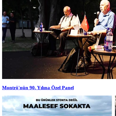
Montrö'nün 90. Yılına Özel Panel