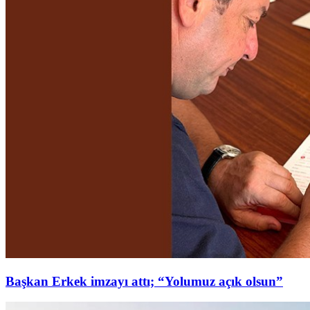
Başkan Erkek imzayı attı; “Yolumuz açık olsun”