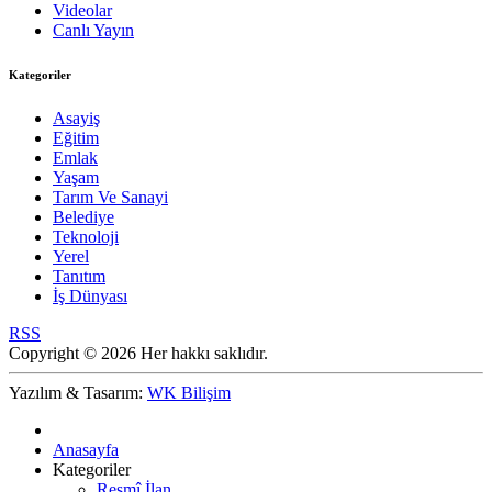
Videolar
Canlı Yayın
Kategoriler
Asayiş
Eğitim
Emlak
Yaşam
Tarım Ve Sanayi
Belediye
Teknoloji
Yerel
Tanıtım
İş Dünyası
RSS
Copyright © 2026 Her hakkı saklıdır.
Yazılım & Tasarım:
WK Bilişim
Anasayfa
Kategoriler
Resmî İlan