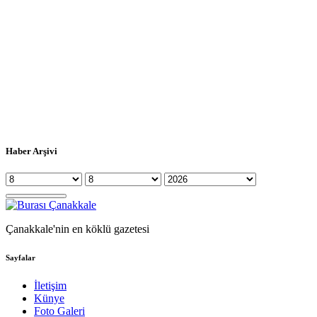
Haber Arşivi
Çanakkale'nin en köklü gazetesi
Sayfalar
İletişim
Künye
Foto Galeri