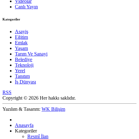
Videolar
Canlı Yayın
Kategoriler
Asayiş
Eğitim
Emlak
Yaşam
Tarım Ve Sanayi
Belediye
Teknoloji
Yerel
Tanıtım
İş Dünyası
RSS
Copyright © 2026 Her hakkı saklıdır.
Yazılım & Tasarım:
WK Bilişim
Anasayfa
Kategoriler
Resmî İlan