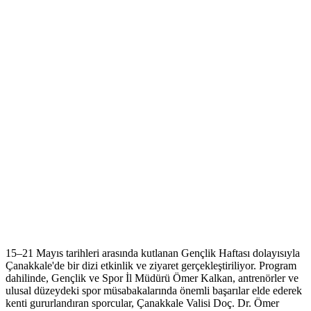
15–21 Mayıs tarihleri arasında kutlanan Gençlik Haftası dolayısıyla
Çanakkale'de bir dizi etkinlik ve ziyaret gerçekleştiriliyor. Program
dahilinde, Gençlik ve Spor İl Müdürü Ömer Kalkan, antrenörler ve
ulusal düzeydeki spor müsabakalarında önemli başarılar elde ederek
kenti gururlandıran sporcular, Çanakkale Valisi Doç. Dr. Ömer