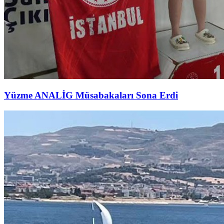
Yüzme ANALİG Müsabakaları Sona Erdi