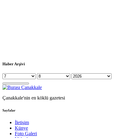
Haber Arşivi
Çanakkale'nin en köklü gazetesi
Sayfalar
İletişim
Künye
Foto Galeri