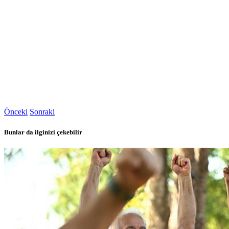
Önceki
Sonraki
Bunlar da ilginizi çekebilir