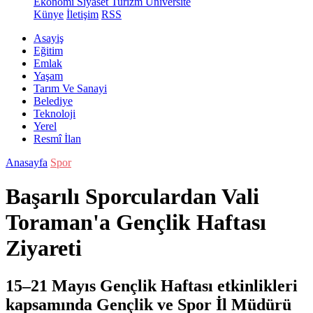
Ekonomi
Siyaset
Turizm
Üniversite
Künye
İletişim
RSS
Asayiş
Eğitim
Emlak
Yaşam
Tarım Ve Sanayi
Belediye
Teknoloji
Yerel
Resmî İlan
Anasayfa
Spor
Başarılı Sporculardan Vali
Toraman'a Gençlik Haftası
Ziyareti
15–21 Mayıs Gençlik Haftası etkinlikleri
kapsamında Gençlik ve Spor İl Müdürü