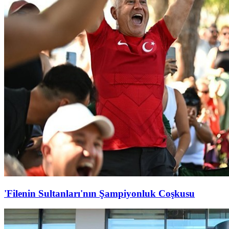
'Filenin Sultanları'nın Şampiyonluk Coşkusu