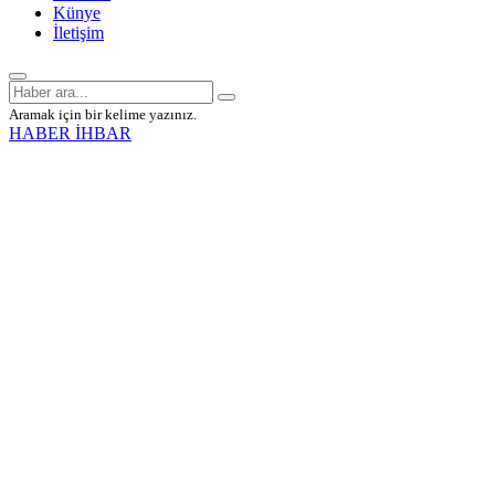
Künye
İletişim
Aramak için bir kelime yazınız.
HABER İHBAR