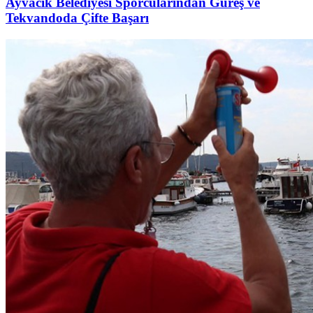
Ayvacık Belediyesi Sporcularından Güreş ve
Tekvandoda Çifte Başarı