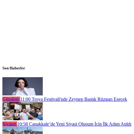
Son Haberler
Gündem
11:00
Troya Festivali'nde Zeynep Bastık Rüzgarı Esecek
Siyaset
10:58
Çanakkale’de Yeni Siyasi Oluşum İçin İlk Adım Atıldı