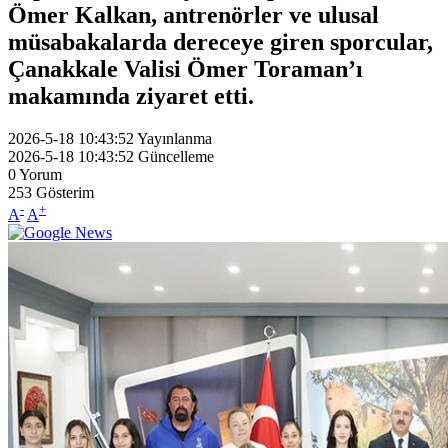
Ömer Kalkan, antrenörler ve ulusal
müsabakalarda dereceye giren sporcular,
Çanakkale Valisi Ömer Toraman’ı
makamında ziyaret etti.
2026-5-18 10:43:52
Yayınlanma
2026-5-18 10:43:52
Güncelleme
0
Yorum
253
Gösterim
-
+
A
A