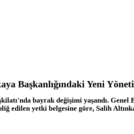
aya Başkanlığındaki Yeni Yönet
eşkilatı'nda bayrak değişimi yaşandı. Genel
bliğ edilen yetki belgesine göre, Salih Altı