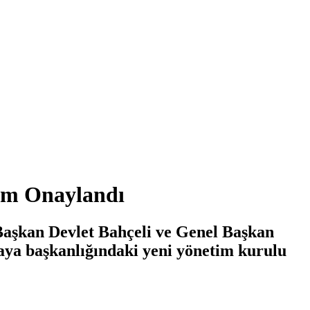
im Onaylandı
 Başkan Devlet Bahçeli ve Genel Başkan
nkaya başkanlığındaki yeni yönetim kurulu