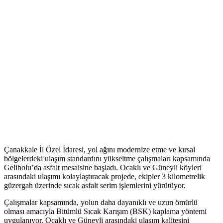
Çanakkale İl Özel İdaresi, yol ağını modernize etme ve kırsal
bölgelerdeki ulaşım standardını yükseltme çalışmaları kapsamında
Gelibolu’da asfalt mesaisine başladı. Ocaklı ve Güneyli köyleri
arasındaki ulaşımı kolaylaştıracak projede, ekipler 3 kilometrelik
güzergah üzerinde sıcak asfalt serim işlemlerini yürütüyor.
Çalışmalar kapsamında, yolun daha dayanıklı ve uzun ömürlü
olması amacıyla Bitümlü Sıcak Karışım (BSK) kaplama yöntemi
uygulanıyor. Ocaklı ve Güneyli arasındaki ulaşım kalitesini