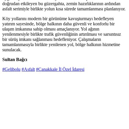
doğrudan etkileyen bu güzergahta, zemin hazırlıklarının ardından
asfalt serimiyle birlikte yolun kısa sürede tamamlanması planlanıyor.
Köy yollarını modern bir görünüme kavuşturmayı hedefleyen
yatırım sayesinde, bölge halkının daha güvenli ve konforlu bir
ulaşım imkanına sahip olması amaçlanıyor. Yol ağının
yenilenmesiyle birlikte trafik güvenliğinin artırılması ve sarsıntısız
bir sürüş imkanı sağlanması hedefleniyor. Çalışmaların
tamamlanmasıyla birlikte yenilenen yol, bölge halkının hizmetine
sunulacak.
Sultan Bağcı
#Gelibolu
#Asfalt
#Çanakkale İl Özel İdaresi