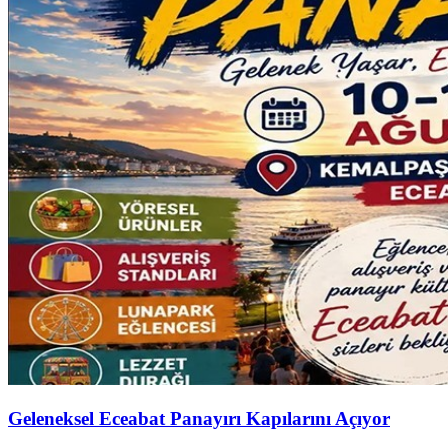
Geleneksel Eceabat Panayırı Kapılarını Açıyor