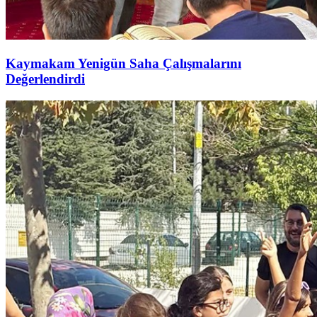
Kaymakam Yenigün Saha Çalışmalarını
Değerlendirdi