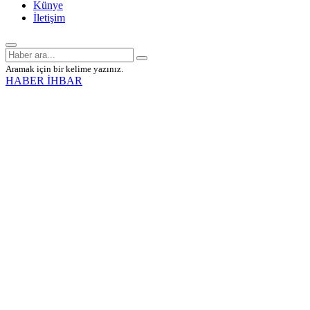
Künye
İletişim
Aramak için bir kelime yazınız.
HABER İHBAR