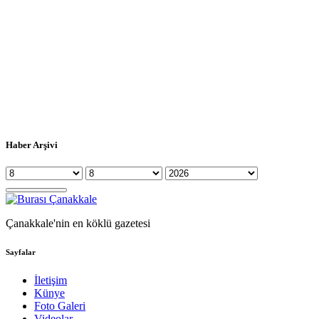
Haber Arşivi
Çanakkale'nin en köklü gazetesi
Sayfalar
İletişim
Künye
Foto Galeri
Videolar