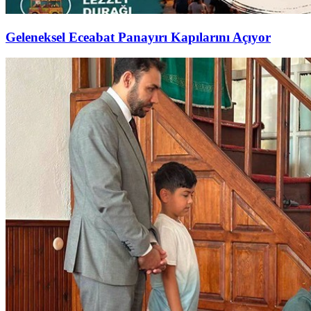
Geleneksel Eceabat Panayırı Kapılarını Açıyor