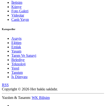
İletişim
Künye
Foto Galeri
Videolar
Canlı Yayın
Kategoriler
Asayiş
Eğitim
Emlak
Yaşam
Tarım Ve Sanayi
Belediye
Teknoloji
Yerel
Tanıtım
İş Dünyası
RSS
Copyright © 2026 Her hakkı saklıdır.
Yazılım & Tasarım:
WK Bilişim