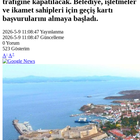
trafiğine kapatılacak. Belediye, işletmeler
ve ikamet sahipleri için geçiş kartı
başvurularını almaya başladı.
2026-5-9 11:08:47
Yayınlanma
2026-5-9 11:08:47
Güncelleme
0
Yorum
523
Gösterim
-
+
A
A