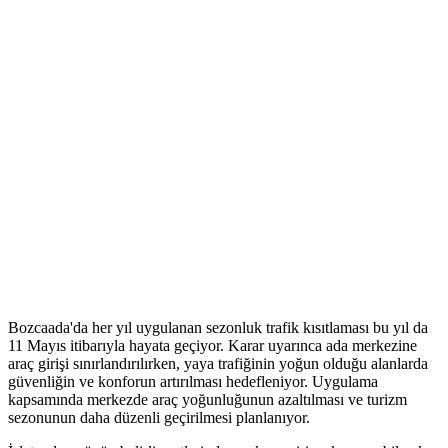
Bozcaada'da her yıl uygulanan sezonluk trafik kısıtlaması bu yıl da
11 Mayıs itibarıyla hayata geçiyor. Karar uyarınca ada merkezine
araç girişi sınırlandırılırken, yaya trafiğinin yoğun olduğu alanlarda
güvenliğin ve konforun artırılması hedefleniyor. Uygulama
kapsamında merkezde araç yoğunluğunun azaltılması ve turizm
sezonunun daha düzenli geçirilmesi planlanıyor.