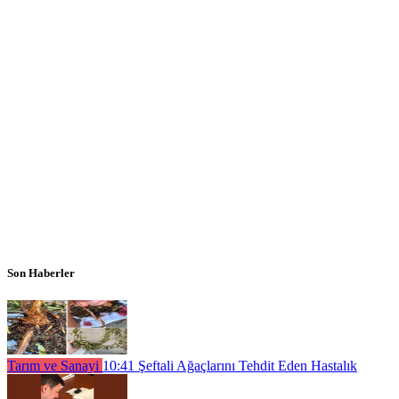
Son Haberler
Tarım ve Sanayi
10:41
Şeftali Ağaçlarını Tehdit Eden Hastalık