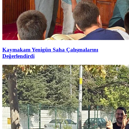
Kaymakam Yenigün Saha Çalışmalarını
Değerlendirdi