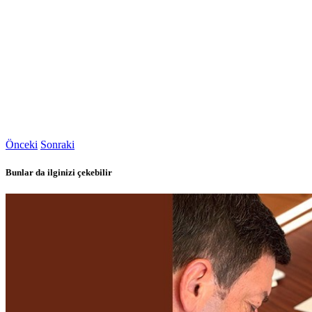
Önceki
Sonraki
Bunlar da ilginizi çekebilir