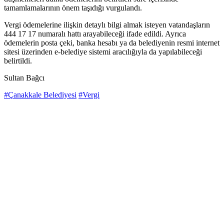
tamamlamalarının önem taşıdığı vurgulandı.
Vergi ödemelerine ilişkin detaylı bilgi almak isteyen vatandaşların
444 17 17 numaralı hattı arayabileceği ifade edildi. Ayrıca
ödemelerin posta çeki, banka hesabı ya da belediyenin resmi internet
sitesi üzerinden e-belediye sistemi aracılığıyla da yapılabileceği
belirtildi.
Sultan Bağcı
#Çanakkale Belediyesi
#Vergi