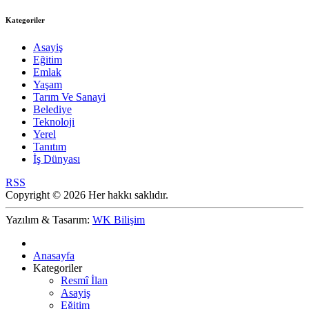
Kategoriler
Asayiş
Eğitim
Emlak
Yaşam
Tarım Ve Sanayi
Belediye
Teknoloji
Yerel
Tanıtım
İş Dünyası
RSS
Copyright © 2026 Her hakkı saklıdır.
Yazılım & Tasarım:
WK Bilişim
Anasayfa
Kategoriler
Resmî İlan
Asayiş
Eğitim