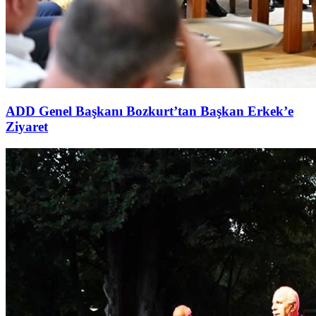
ADD Genel Başkanı Bozkurt’tan Başkan Erkek’e
Ziyaret