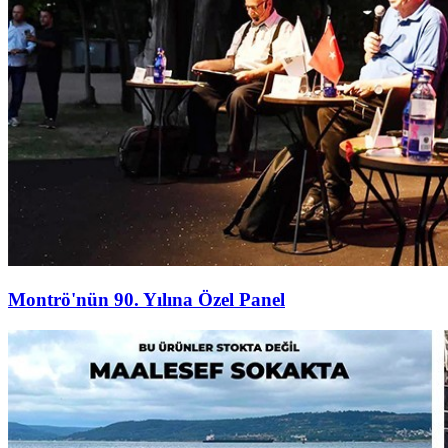
Montrö'nün 90. Yılına Özel Panel