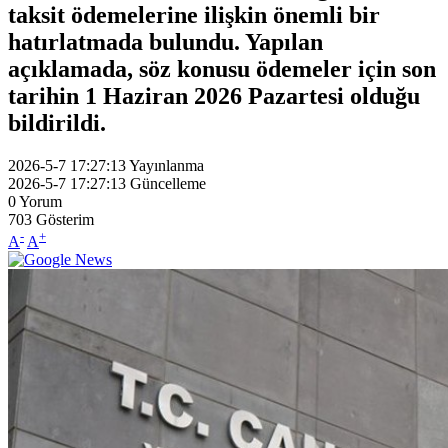
taksit ödemelerine ilişkin önemli bir
hatırlatmada bulundu. Yapılan
açıklamada, söz konusu ödemeler için son
tarihin 1 Haziran 2026 Pazartesi olduğu
bildirildi.
2026-5-7 17:27:13
Yayınlanma
2026-5-7 17:27:13
Güncelleme
0
Yorum
703
Gösterim
-
+
A
A