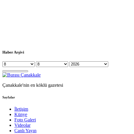
Haber Arşivi
Çanakkale'nin en köklü gazetesi
Sayfalar
İletişim
Künye
Foto Galeri
Videolar
Canlı Yayın