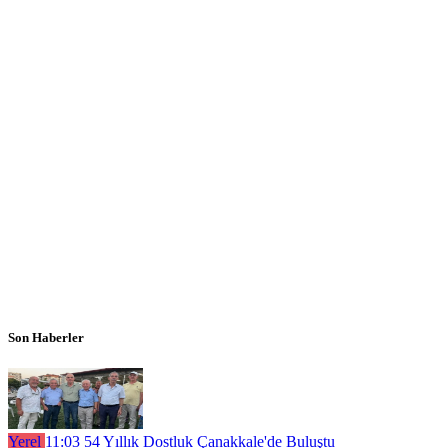
Son Haberler
Yerel
11:03
54 Yıllık Dostluk Çanakkale'de Buluştu