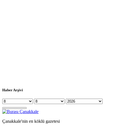
Haber Arşivi
Çanakkale'nin en köklü gazetesi