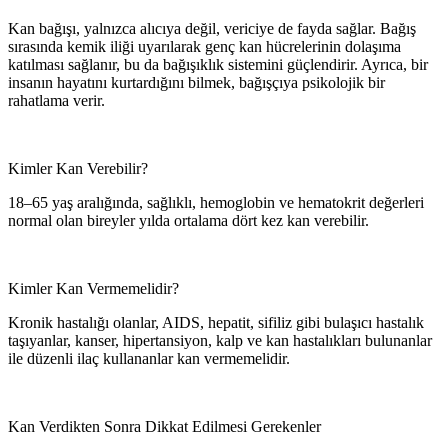
Kan bağışı, yalnızca alıcıya değil, vericiye de fayda sağlar. Bağış
sırasında kemik iliği uyarılarak genç kan hücrelerinin dolaşıma
katılması sağlanır, bu da bağışıklık sistemini güçlendirir. Ayrıca, bir
insanın hayatını kurtardığını bilmek, bağışçıya psikolojik bir
rahatlama verir.
Kimler Kan Verebilir?
18–65 yaş aralığında, sağlıklı, hemoglobin ve hematokrit değerleri
normal olan bireyler yılda ortalama dört kez kan verebilir.
Kimler Kan Vermemelidir?
Kronik hastalığı olanlar, AIDS, hepatit, sifiliz gibi bulaşıcı hastalık
taşıyanlar, kanser, hipertansiyon, kalp ve kan hastalıkları bulunanlar
ile düzenli ilaç kullananlar kan vermemelidir.
Kan Verdikten Sonra Dikkat Edilmesi Gerekenler