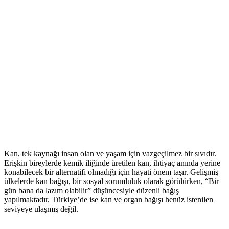
Kan, tek kaynağı insan olan ve yaşam için vazgeçilmez bir sıvıdır.
Erişkin bireylerde kemik iliğinde üretilen kan, ihtiyaç anında yerine
konabilecek bir alternatifi olmadığı için hayati önem taşır. Gelişmiş
ülkelerde kan bağışı, bir sosyal sorumluluk olarak görülürken, “Bir
gün bana da lazım olabilir” düşüncesiyle düzenli bağış
yapılmaktadır. Türkiye’de ise kan ve organ bağışı henüz istenilen
seviyeye ulaşmış değil.