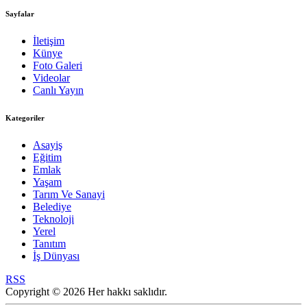
Sayfalar
İletişim
Künye
Foto Galeri
Videolar
Canlı Yayın
Kategoriler
Asayiş
Eğitim
Emlak
Yaşam
Tarım Ve Sanayi
Belediye
Teknoloji
Yerel
Tanıtım
İş Dünyası
RSS
Copyright © 2026 Her hakkı saklıdır.