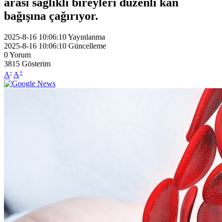
arası sağlıklı bireyleri düzenli kan
bağışına çağırıyor.
2025-8-16 10:06:10
Yayınlanma
2025-8-16 10:06:10
Güncelleme
0
Yorum
3815
Gösterim
-
+
A
A