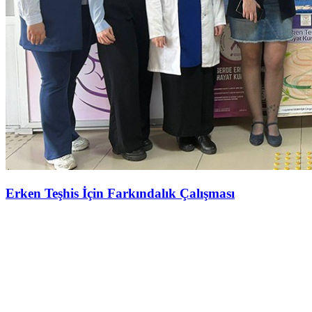
Erken Teşhis İçin Farkındalık Çalışması