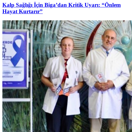
Kalp Sağlığı İçin Biga’dan Kritik Uyarı: “Önlem
Hayat Kurtarır”