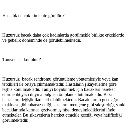
Hastalık en çok kimlerde görülür ?
Huzursuz bacak daha çok kadınlarda görülmekle birlikte erkeklerde
ve gebelik döneminde de görülebilmektedir.
Tanısı nasıl konulur ?
Huzursuz bacak sendromu görüntüleme yöntemleriyle veya kan
tetkikleri ile ortaya çıkmamaktadır. Hastaların şikayetlerine göre
teşhis konulmaktadır. Tanıyı koyabilmek için bacakları hareket
ettirme ihtiyacı duyma bulgusu ön planda tutulmaktadır. Bazı
hastaların değişik ifadeleri olabilmektedir. Bacaklarının gece ağrı
makinası gibi rahatsız ettiği, kaslarını mengene gibi sıkıştırdığı, sanki
bacaklarında karınca geziyormuş hissi deneyimlediklerini ifade
etmekteler. Bu şikayetlerin hareket etmekle geçtiği veya hafiflediği
görülmektedir.