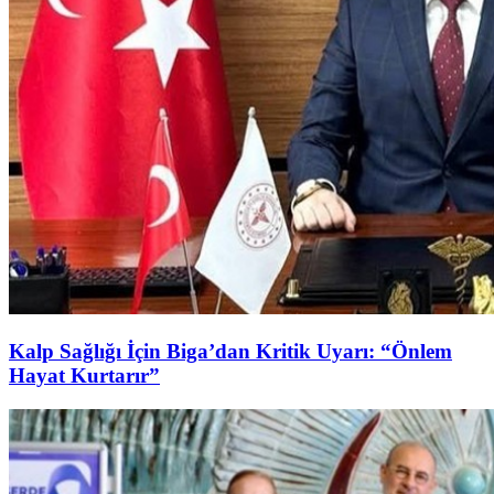
Kalp Sağlığı İçin Biga’dan Kritik Uyarı: “Önlem
Hayat Kurtarır”