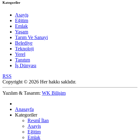
Kategoriler
Asayiş
Eğitim
Emlak
Yaşam
Tarım Ve Sanayi
Belediye
Teknoloji
Yerel
Tanıtım
İş Dünyası
RSS
Copyright © 2026 Her hakkı saklıdır.
Yazılım & Tasarım:
WK Bilişim
Anasayfa
Kategoriler
Resmî İlan
Asayiş
Eğitim
Emlak