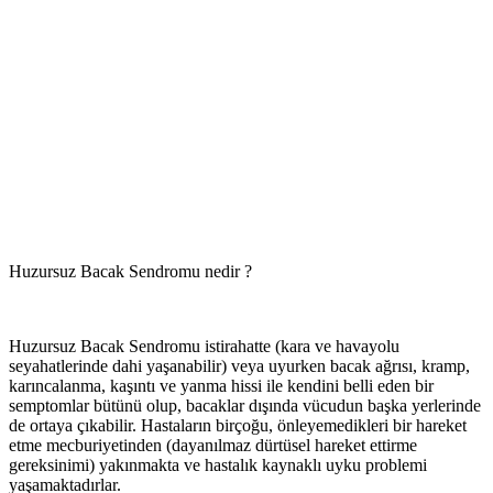
Huzursuz Bacak Sendromu nedir ?
Huzursuz Bacak Sendromu istirahatte (kara ve havayolu
seyahatlerinde dahi yaşanabilir) veya uyurken bacak ağrısı, kramp,
karıncalanma, kaşıntı ve yanma hissi ile kendini belli eden bir
semptomlar bütünü olup, bacaklar dışında vücudun başka yerlerinde
de ortaya çıkabilir. Hastaların birçoğu, önleyemedikleri bir hareket
etme mecburiyetinden (dayanılmaz dürtüsel hareket ettirme
gereksinimi) yakınmakta ve hastalık kaynaklı uyku problemi
yaşamaktadırlar.