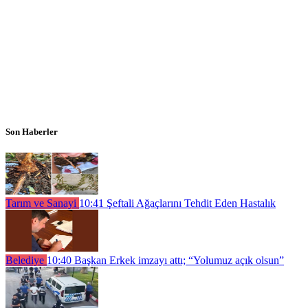
Son Haberler
Tarım ve Sanayi
10:41
Şeftali Ağaçlarını Tehdit Eden Hastalık
Belediye
10:40
Başkan Erkek imzayı attı; “Yolumuz açık olsun”