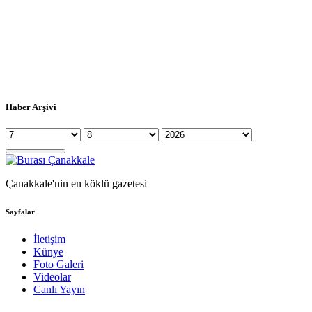
Haber Arşivi
Çanakkale'nin en köklü gazetesi
Sayfalar
İletişim
Künye
Foto Galeri
Videolar
Canlı Yayın