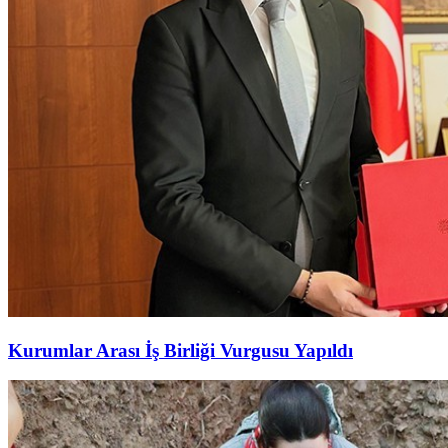
Kurumlar Arası İş Birliği Vurgusu Yapıldı