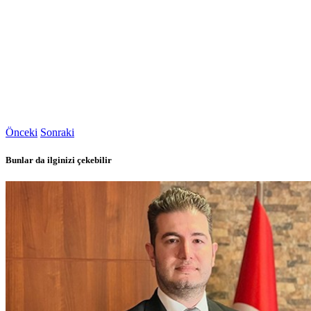
Önceki
Sonraki
Bunlar da ilginizi çekebilir