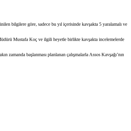
nilen bilgilere göre, sadece bu yıl içerisinde kavşakta 5 yaralamalı ve
ürü Mustafa Koç ve ilgili heyetle birlikte kavşakta incelemelerde
 Yakın zamanda başlanması planlanan çalışmalarla Assos Kavşağı’nın