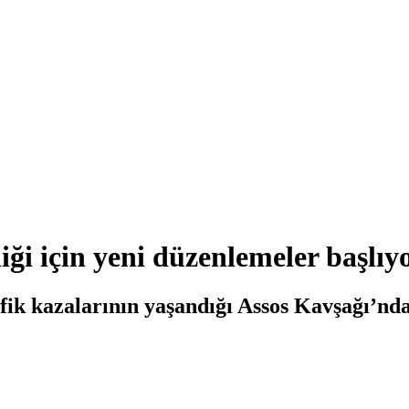
ği için yeni düzenlemeler başlıy
afik kazalarının yaşandığı Assos Kavşağı’nda