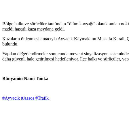
Bölge halkı ve sürücüler tarafından “ölüm kavşağı” olarak anılan noktad
maddi hasarlı kaza meydana geldi.
Kazaların önlenmesi amacıyla Ayvacık Kaymakamı Mustafa Karali, Çan
bulundu.
Yapılan değerlendirmeler sonucunda mevcut sinyalizasyon sisteminde d
daha güvenli hale getirilmesi hedefleniyor. İlçe halkı ve sürücüler, ya
Bünyamin Nami Tonka
#Ayvacık
#Assos
#Trafik