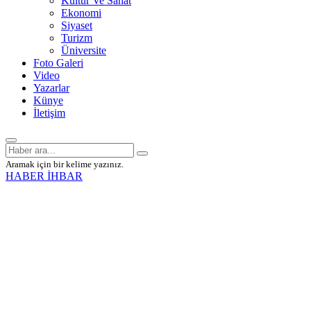
Kültür Ve Sanat
Ekonomi
Siyaset
Turizm
Üniversite
Foto Galeri
Video
Yazarlar
Künye
İletişim
Aramak için bir kelime yazınız.
HABER İHBAR