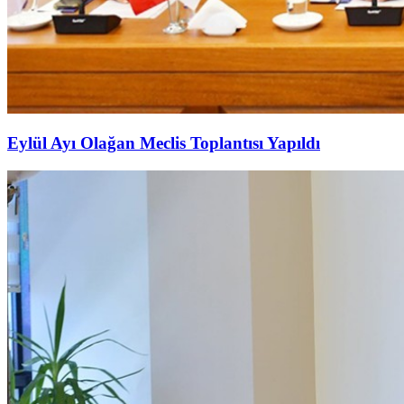
Eylül Ayı Olağan Meclis Toplantısı Yapıldı