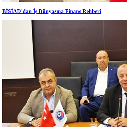
BİSİAD’dan İş Dünyasına Finans Rehberi