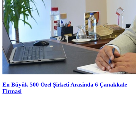
En Büyük 500 Özel Şirketi Arasinda 6 Çanakkale
Firmasi