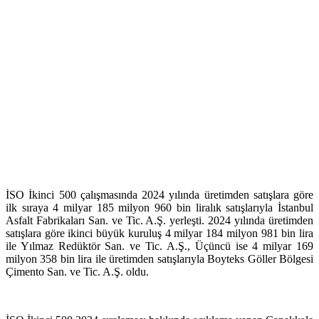
İSO İkinci 500 çalışmasında 2024 yılında üretimden satışlara göre
ilk sıraya 4 milyar 185 milyon 960 bin liralık satışlarıyla İstanbul
Asfalt Fabrikaları San. ve Tic. A.Ş. yerleşti. 2024 yılında üretimden
satışlara göre ikinci büyük kuruluş 4 milyar 184 milyon 981 bin lira
ile Yılmaz Redüktör San. ve Tic. A.Ş., Üçüncü ise 4 milyar 169
milyon 358 bin lira ile üretimden satışlarıyla Boyteks Göller Bölgesi
Çimento San. ve Tic. A.Ş. oldu.