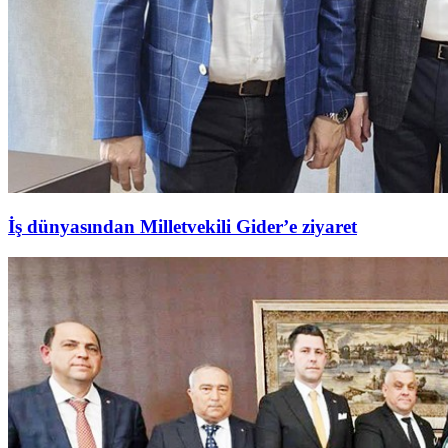
İş dünyasından Milletvekili Gider’e ziyaret