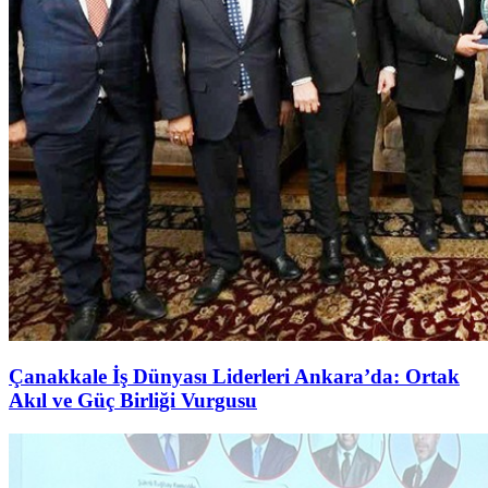
Çanakkale İş Dünyası Liderleri Ankara’da: Ortak
Akıl ve Güç Birliği Vurgusu