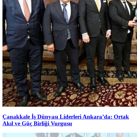
Çanakkale İş Dünyası Liderleri Ankara’da: Ortak
Akıl ve Güç Birliği Vurgusu