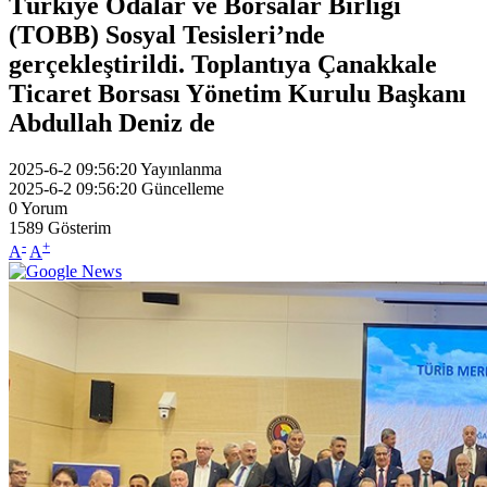
Türkiye Odalar ve Borsalar Birliği
(TOBB) Sosyal Tesisleri’nde
gerçekleştirildi. Toplantıya Çanakkale
Ticaret Borsası Yönetim Kurulu Başkanı
Abdullah Deniz de
2025-6-2 09:56:20
Yayınlanma
2025-6-2 09:56:20
Güncelleme
0
Yorum
1589
Gösterim
-
+
A
A