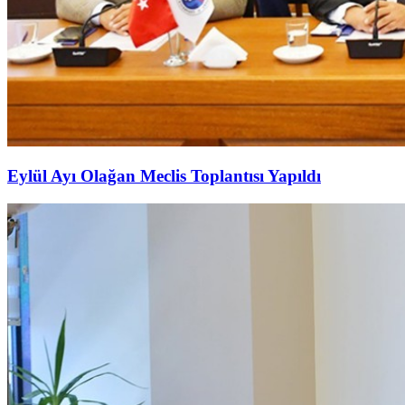
Eylül Ayı Olağan Meclis Toplantısı Yapıldı