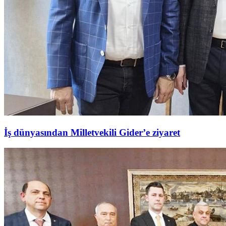
İş dünyasından Milletvekili Gider’e ziyaret