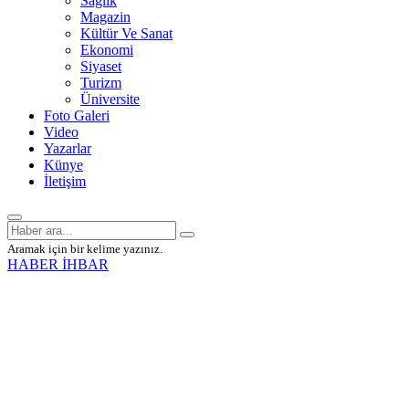
Sağlık
Magazin
Kültür Ve Sanat
Ekonomi
Siyaset
Turizm
Üniversite
Foto Galeri
Video
Yazarlar
Künye
İletişim
Aramak için bir kelime yazınız.
HABER İHBAR