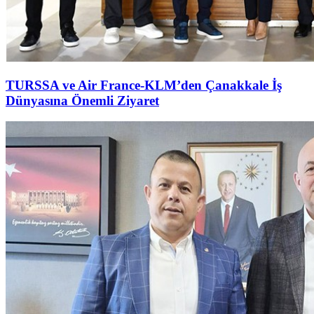
TURSSA ve Air France-KLM’den Çanakkale İş
Dünyasına Önemli Ziyaret