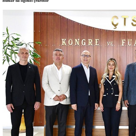
Bunlar da ilginizi çekebilir