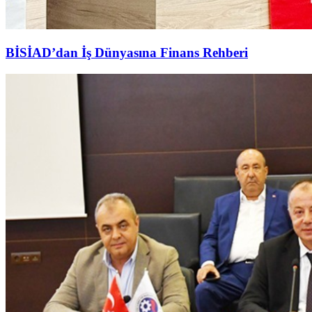
BİSİAD’dan İş Dünyasına Finans Rehberi