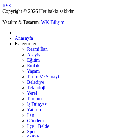
RSS
Copyright © 2026 Her hakkı saklıdır.
Yazılım & Tasarım:
WK Bilişim
Anasayfa
Kategoriler
Resmî İlan
Asayiş
Eğitim
Emlak
Yaşam
Tarım Ve Sanayi
Belediye
Teknoloji
Yerel
Tanıtım
İş Dünyası
Yatırım
İlan
Gündem
İlçe - Belde
Spor