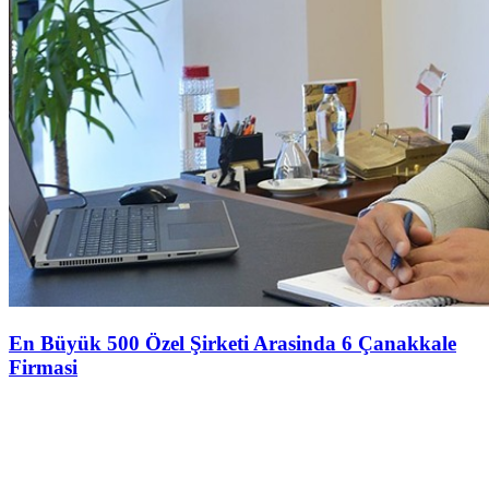
En Büyük 500 Özel Şirketi Arasinda 6 Çanakkale
Firmasi