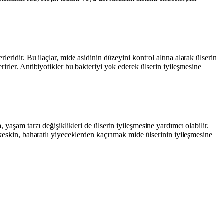
leridir. Bu ilaçlar, mide asidinin düzeyini kontrol altına alarak ülserin
erirler. Antibiyotikler bu bakteriyi yok ederek ülserin iyileşmesine
 yaşam tarzı değişiklikleri de ülserin iyileşmesine yardımcı olabilir.
e keskin, baharatlı yiyeceklerden kaçınmak mide ülserinin iyileşmesine