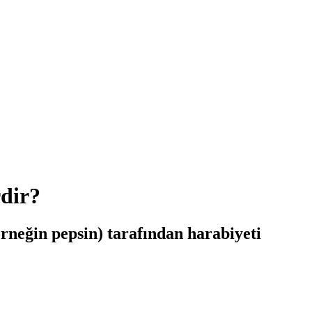
rdir?
rneğin pepsin) tarafından harabiyeti