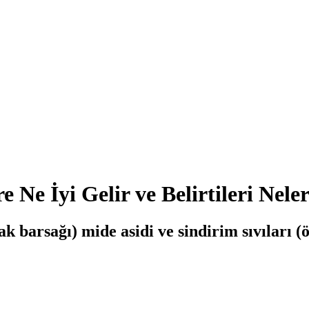
 Ne İyi Gelir ve Belirtileri Nele
barsağı) mide asidi ve sindirim sıvıları (ö