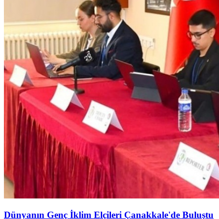
Dünyanın Genç İklim Elçileri Çanakkale'de Buluştu