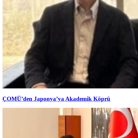
ÇOMÜ’den Japonya’ya Akademik Köprü