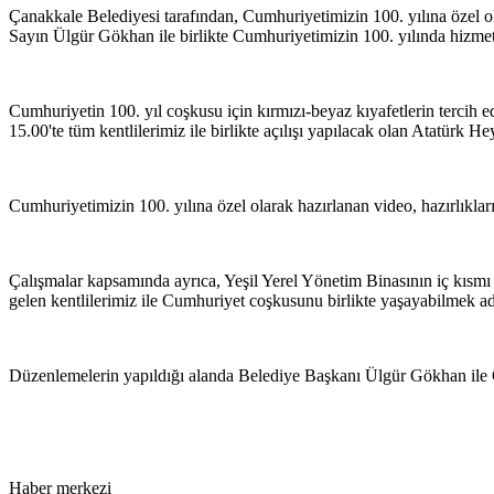
Çanakkale Belediyesi tarafından, Cumhuriyetimizin 100. yılına özel ol
Sayın Ülgür Gökhan ile birlikte Cumhuriyetimizin 100. yılında hizme
Cumhuriyetin 100. yıl coşkusu için kırmızı-beyaz kıyafetlerin tercih
15.00'te tüm kentlilerimiz ile birlikte açılışı yapılacak olan Atatürk He
Cumhuriyetimizin 100. yılına özel olarak hazırlanan video, hazırlıkl
Çalışmalar kapsamında ayrıca, Yeşil Yerel Yönetim Binasının iç kısmı 
gelen kentlilerimiz ile Cumhuriyet coşkusunu birlikte yaşayabilmek a
Düzenlemelerin yapıldığı alanda Belediye Başkanı Ülgür Gökhan ile Cum
Haber merkezi