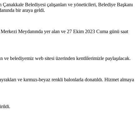
 Çanakkale Belediyesi çalışanları ve yöneticileri, Belediye Başkanı
anında bir araya geldi.
ültür Merkezi Meydanında yer alan ve 27 Ekim 2023 Cuma günü saat
 ve belediyemiz web sitesi üzerinden kentlilerimizle paylaşılacak.
yrakları ve kırmızı-beyaz renkli balonlarla donatıldı. Hizmet almaya
rildi.