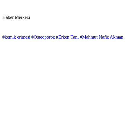
Haber Merkezi
#kemik erimesi
#Osteoporoz
#Erken Tanı
#Mahmut Nafiz Akman