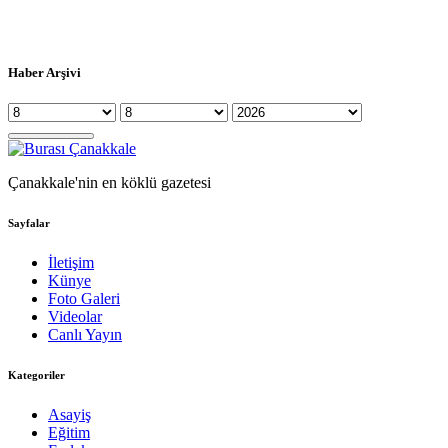
Haber Arşivi
Çanakkale'nin en köklü gazetesi
Sayfalar
İletişim
Künye
Foto Galeri
Videolar
Canlı Yayın
Kategoriler
Asayiş
Eğitim