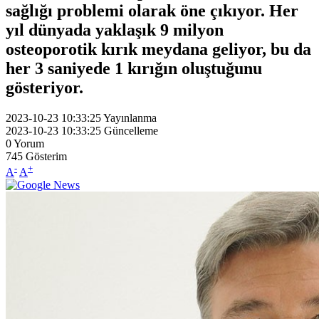
sağlığı problemi olarak öne çıkıyor. Her
yıl dünyada yaklaşık 9 milyon
osteoporotik kırık meydana geliyor, bu da
her 3 saniyede 1 kırığın oluştuğunu
gösteriyor.
2023-10-23 10:33:25
Yayınlanma
2023-10-23 10:33:25
Güncelleme
0
Yorum
745
Gösterim
-
+
A
A