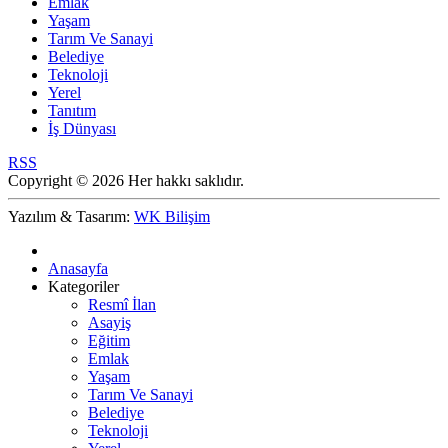
Emlak
Yaşam
Tarım Ve Sanayi
Belediye
Teknoloji
Yerel
Tanıtım
İş Dünyası
RSS
Copyright © 2026 Her hakkı saklıdır.
Yazılım & Tasarım:
WK Bilişim
Anasayfa
Kategoriler
Resmî İlan
Asayiş
Eğitim
Emlak
Yaşam
Tarım Ve Sanayi
Belediye
Teknoloji