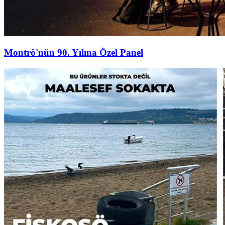
Montrö'nün 90. Yılına Özel Panel