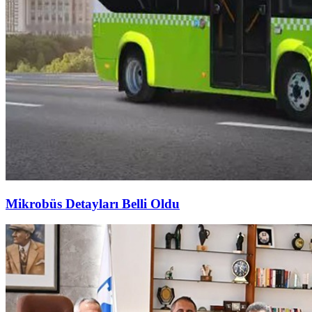
Mikrobüs Detayları Belli Oldu