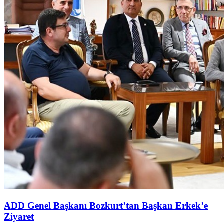
ADD Genel Başkanı Bozkurt’tan Başkan Erkek’e
Ziyaret