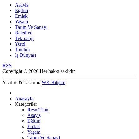
Asayiş
Eğitim
Emlak
Yaşam
Tarım Ve Sanayi
Belediye
Teknoloji
Yerel
Tanıtım
İş Dünyası
RSS
Copyright © 2026 Her hakkı saklıdır.
Yazılım & Tasarım:
WK Bilişim
Anasayfa
Kategoriler
Resmî İlan
Asayiş
Eğitim
Emlak
Yaşam
Tarım Ve Sanayi