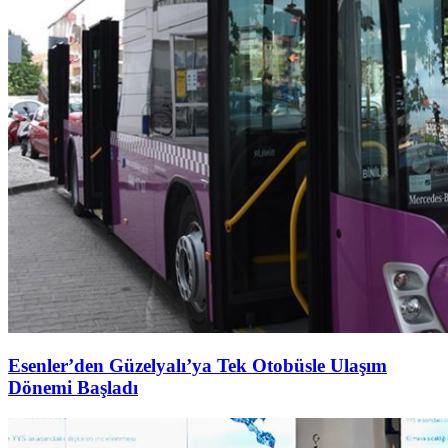
Esenler’den Güzelyalı’ya Tek Otobüsle Ulaşım
Dönemi Başladı