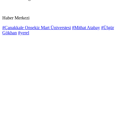
Haber Merkezi
#Çanakkale Onsekiz Mart Üniverstesi
#Mithat Atabay
#Ülgür
Gökhan
#yerel