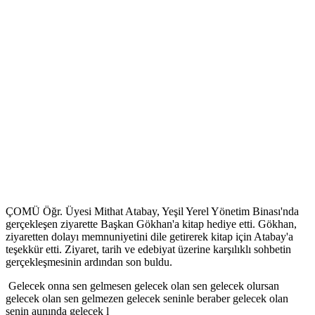
ÇOMÜ Öğr. Üyesi Mithat Atabay, Yeşil Yerel Yönetim Binası'nda
gerçekleşen ziyarette Başkan Gökhan'a kitap hediye etti. Gökhan,
ziyaretten dolayı memnuniyetini dile getirerek kitap için Atabay'a
teşekkür etti. Ziyaret, tarih ve edebiyat üzerine karşılıklı sohbetin
gerçekleşmesinin ardından son buldu.
Gelecek onna sen gelmesen gelecek olan sen gelecek olursan
gelecek olan sen gelmezen gelecek seninle beraber gelecek olan
senin aunında gelecek l