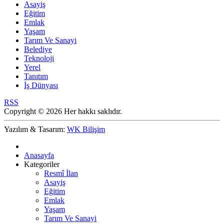
Asayiş
Eğitim
Emlak
Yaşam
Tarım Ve Sanayi
Belediye
Teknoloji
Yerel
Tanıtım
İş Dünyası
RSS
Copyright © 2026 Her hakkı saklıdır.
Yazılım & Tasarım:
WK Bilişim
Anasayfa
Kategoriler
Resmî İlan
Asayiş
Eğitim
Emlak
Yaşam
Tarım Ve Sanayi