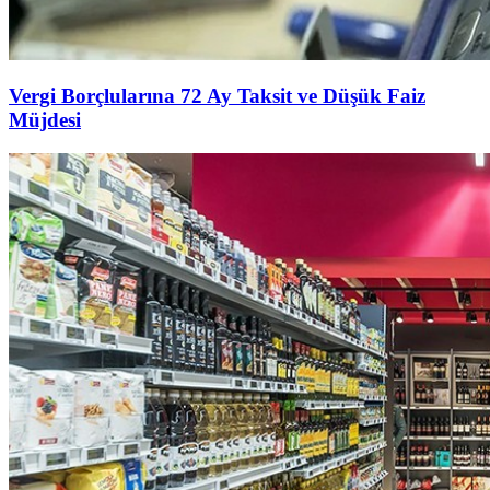
Vergi Borçlularına 72 Ay Taksit ve Düşük Faiz
Müjdesi