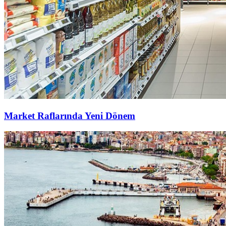
Market Raflarında Yeni Dönem