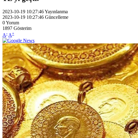
2023-10-19 10:27:46
Yayınlanma
2023-10-19 10:27:46
Güncelleme
0
Yorum
1897
Gösterim
-
+
A
A