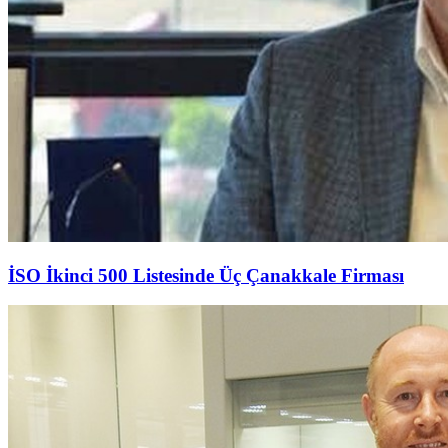
İSO İkinci 500 Listesinde Üç Çanakkale Firması