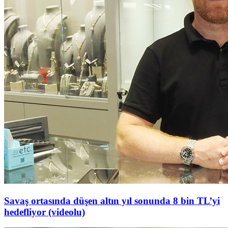
Savaş ortasında düşen altın yıl sonunda 8 bin TL’yi
hedefliyor (videolu)