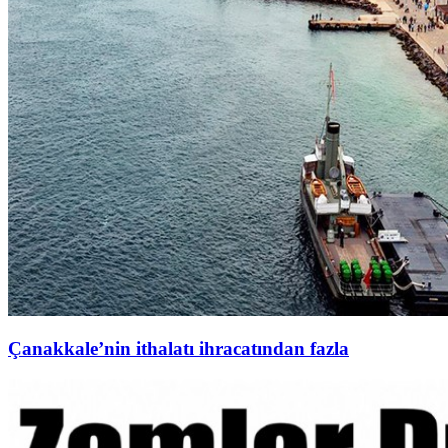
Çanakkale’nin ithalatı ihracatından fazla