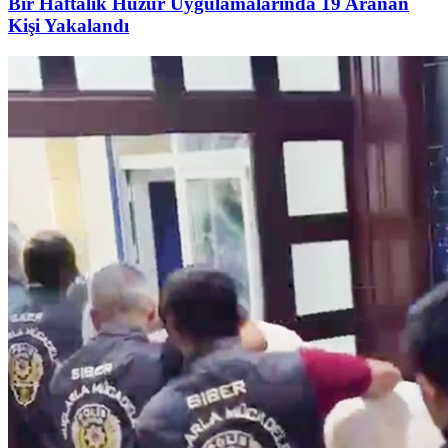
Bir Haftalık Huzur Uygulamalarında 19 Aranan
Kişi Yakalandı