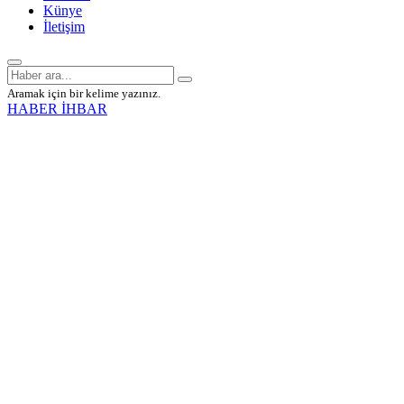
Künye
İletişim
Aramak için bir kelime yazınız.
HABER İHBAR