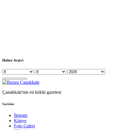
Haber Arşivi
Çanakkale'nin en köklü gazetesi
Sayfalar
İletişim
Künye
Foto Galeri