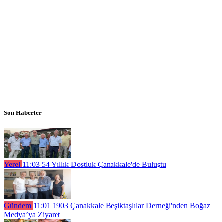
Son Haberler
Yerel
11:03
54 Yıllık Dostluk Çanakkale'de Buluştu
Gündem
11:01
1903 Çanakkale Beşiktaşlılar Derneği'nden Boğaz
Medya’ya Ziyaret