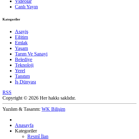
Videolar
Canlı Yayın
Kategoriler
Asayiş
Eğitim
Emlak
Yaşam
Tarım Ve Sanayi
Belediye
Teknoloji
Yerel
Tanıtım
İş Dünyası
RSS
Copyright © 2026 Her hakkı saklıdır.
Yazılım & Tasarım:
WK Bilişim
Anasayfa
Kategoriler
Resmî İlan