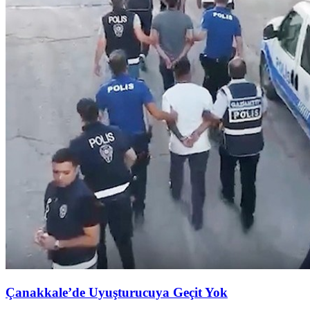
Çanakkale’de Uyuşturucuya Geçit Yok