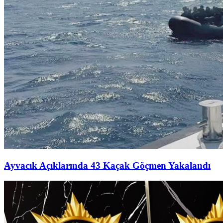
Ayvacık Açıklarında 43 Kaçak Göçmen Yakalandı