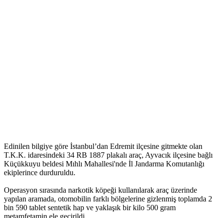
Edinilen bilgiye göre İstanbul’dan Edremit ilçesine gitmekte olan
T.K.K. idaresindeki 34 RB 1887 plakalı araç, Ayvacık ilçesine bağlı
Küçükkuyu beldesi Mıhlı Mahallesi'nde İl Jandarma Komutanlığı
ekiplerince durduruldu.
Operasyon sırasında narkotik köpeği kullanılarak araç üzerinde
yapılan aramada, otomobilin farklı bölgelerine gizlenmiş toplamda 2
bin 590 tablet sentetik hap ve yaklaşık bir kilo 500 gram
metamfetamin ele geçirildi.