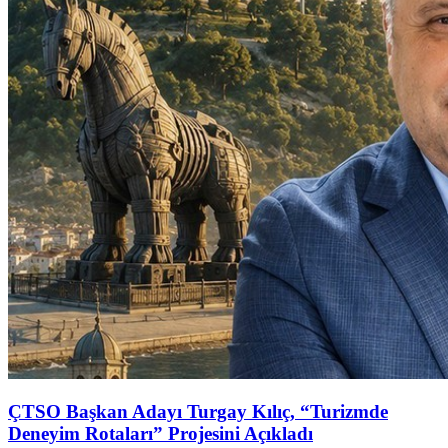
ÇTSO Başkan Adayı Turgay Kılıç, “Turizmde
Deneyim Rotaları” Projesini Açıkladı