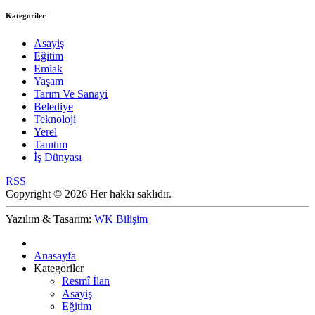
Kategoriler
Asayiş
Eğitim
Emlak
Yaşam
Tarım Ve Sanayi
Belediye
Teknoloji
Yerel
Tanıtım
İş Dünyası
RSS
Copyright © 2026 Her hakkı saklıdır.
Yazılım & Tasarım:
WK Bilişim
Anasayfa
Kategoriler
Resmî İlan
Asayiş
Eğitim