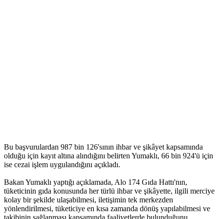
Bu başvurulardan 987 bin 126'sının ihbar ve şikâyet kapsamında
olduğu için kayıt altına alındığını belirten Yumaklı, 66 bin 924'ü için
ise cezai işlem uygulandığını açıkladı.
Bakan Yumaklı yaptığı açıklamada, Alo 174 Gıda Hattı'nın,
tüketicinin gıda konusunda her türlü ihbar ve şikâyette, ilgili merciye
kolay bir şekilde ulaşabilmesi, iletişimin tek merkezden
yönlendirilmesi, tüketiciye en kısa zamanda dönüş yapılabilmesi ve
takibinin sağlanması kapsamında faaliyetlerde bulunduğunu