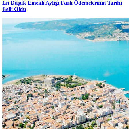
En Düşük Emekli Aylığı Fark Ödemelerinin Tarihi
Belli Oldu