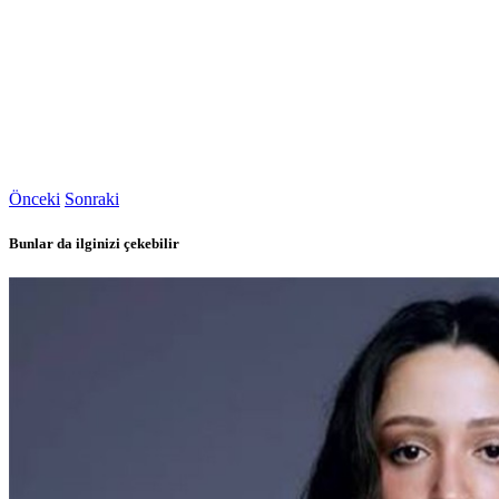
Önceki
Sonraki
Bunlar da ilginizi çekebilir