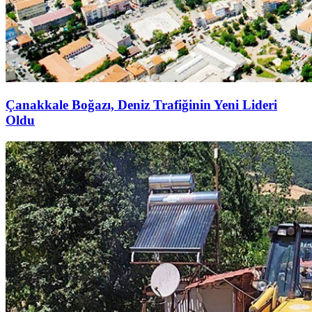
Çanakkale Boğazı, Deniz Trafiğinin Yeni Lideri
Oldu