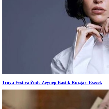
Troya Festivali'nde Zeynep Bastık Rüzgarı Esecek