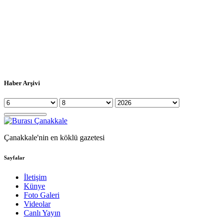
Haber Arşivi
Çanakkale'nin en köklü gazetesi
Sayfalar
İletişim
Künye
Foto Galeri
Videolar
Canlı Yayın