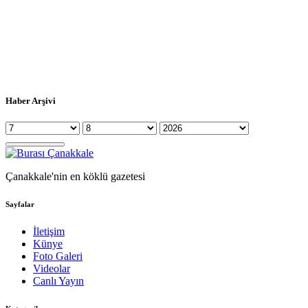
Haber Arşivi
Çanakkale'nin en köklü gazetesi
Sayfalar
İletişim
Künye
Foto Galeri
Videolar
Canlı Yayın