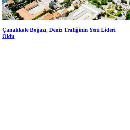
Çanakkale Boğazı, Deniz Trafiğinin Yeni Lideri
Oldu