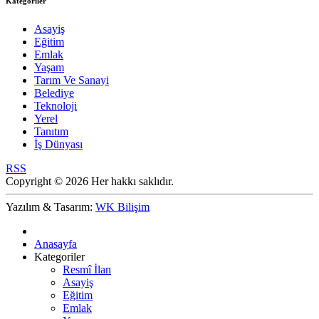
Kategoriler
Asayiş
Eğitim
Emlak
Yaşam
Tarım Ve Sanayi
Belediye
Teknoloji
Yerel
Tanıtım
İş Dünyası
RSS
Copyright © 2026 Her hakkı saklıdır.
Yazılım & Tasarım:
WK Bilişim
Anasayfa
Kategoriler
Resmî İlan
Asayiş
Eğitim
Emlak