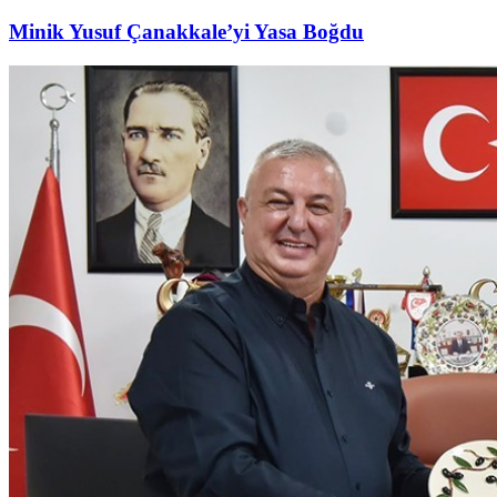
Minik Yusuf Çanakkale’yi Yasa Boğdu