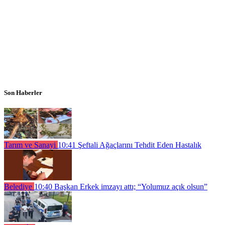
Son Haberler
Tarım ve Sanayi
10:41
Şeftali Ağaçlarını Tehdit Eden Hastalık
Belediye
10:40
Başkan Erkek imzayı attı; “Yolumuz açık olsun”