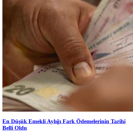
En Düşük Emekli Aylığı Fark Ödemelerinin Tarihi
Belli Oldu