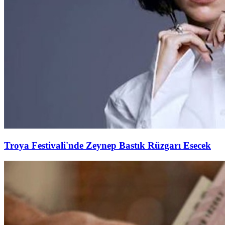
Troya Festivali'nde Zeynep Bastık Rüzgarı Esecek