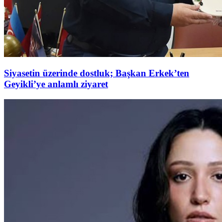
Siyasetin üzerinde dostluk; Başkan Erkek’ten
Geyikli’ye anlamlı ziyaret