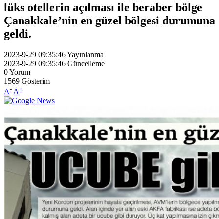
lüks otellerin açılması ile beraber bölge
Çanakkale’nin en güzel bölgesi durumuna
geldi.
2023-9-29 09:35:46
Yayınlanma
2023-9-29 09:35:46
Güncelleme
0
Yorum
1569
Gösterim
-
+
A
A