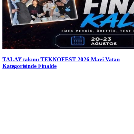
TALAY takımı TEKNOFEST 2026 Mavi Vatan
Kategorisinde Finalde