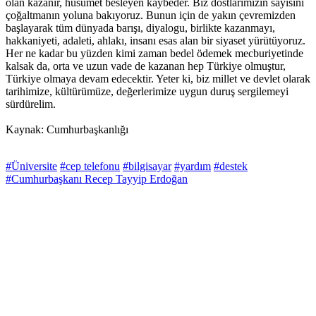
olan kazanır, husumet besleyen kaybeder. Biz dostlarımızın sayısını
çoğaltmanın yoluna bakıyoruz. Bunun için de yakın çevremizden
başlayarak tüm dünyada barışı, diyalogu, birlikte kazanmayı,
hakkaniyeti, adaleti, ahlakı, insanı esas alan bir siyaset yürütüyoruz.
Her ne kadar bu yüzden kimi zaman bedel ödemek mecburiyetinde
kalsak da, orta ve uzun vade de kazanan hep Türkiye olmuştur,
Türkiye olmaya devam edecektir. Yeter ki, biz millet ve devlet olarak
tarihimize, kültürümüze, değerlerimize uygun duruş sergilemeyi
sürdürelim.
Kaynak: Cumhurbaşkanlığı
#Üniversite
#cep telefonu
#bilgisayar
#yardım
#destek
#Cumhurbaşkanı Recep Tayyip Erdoğan