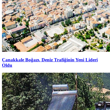
Çanakkale Boğazı, Deniz Trafiğinin Yeni Lideri
Oldu