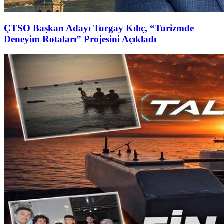
ÇTSO Başkan Adayı Turgay Kılıç, “Turizmde
Deneyim Rotaları” Projesini Açıkladı