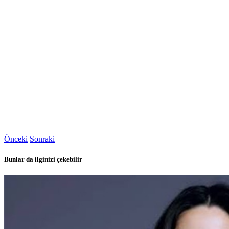
Önceki
Sonraki
Bunlar da ilginizi çekebilir