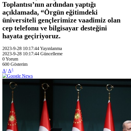
Toplantısı’nın ardından yaptığı
açıklamada, “Örgün eğitimdeki
üniversiteli gençlerimize vaadimiz olan
cep telefonu ve bilgisayar desteğini
hayata geçiriyoruz.
2023-9-28 10:17:44
Yayınlanma
2023-9-28 10:17:44
Güncelleme
0
Yorum
600
Gösterim
-
+
A
A