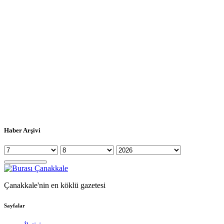
Haber Arşivi
Çanakkale'nin en köklü gazetesi
Sayfalar