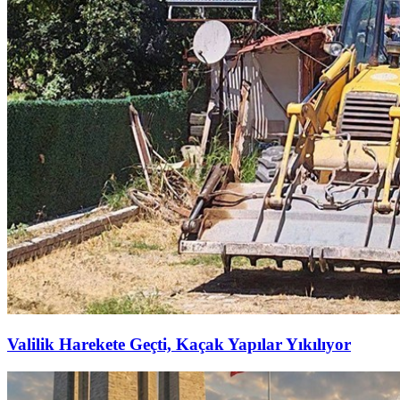
Valilik Harekete Geçti, Kaçak Yapılar Yıkılıyor