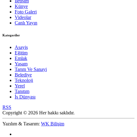
İletişim
Künye
Foto Galeri
Videolar
Canlı Yayın
Kategoriler
Asayiş
Eğitim
Emlak
Yaşam
Tarım Ve Sanayi
Belediye
Teknoloji
Yerel
Tanıtım
İş Dünyası
RSS
Copyright © 2026 Her hakkı saklıdır.
Yazılım & Tasarım:
WK Bilişim