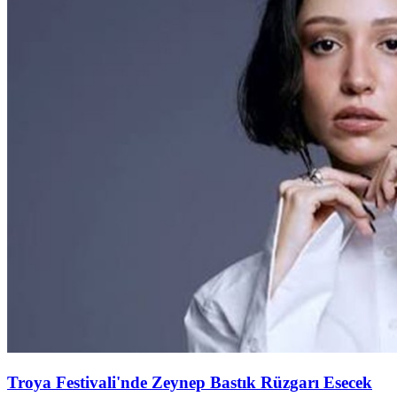
Troya Festivali'nde Zeynep Bastık Rüzgarı Esecek