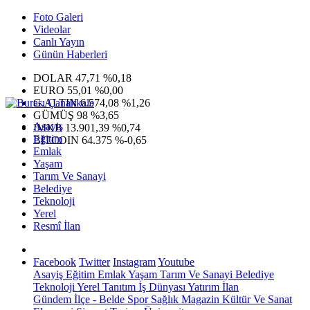
Foto Galeri
Videolar
Canlı Yayın
Günün Haberleri
DOLAR
47,71
%0,18
EURO
55,01
%0,00
G.ALTIN
6.574,08
%1,26
GÜMÜŞ
98
%3,65
Asayiş
IMKB
13.901,39
%0,74
Eğitim
BITCOIN
64.375
%-0,65
Emlak
Yaşam
Tarım Ve Sanayi
Belediye
Teknoloji
Yerel
Resmî İlan
Facebook
Twitter
Instagram
Youtube
Asayiş
Eğitim
Emlak
Yaşam
Tarım Ve Sanayi
Belediye
Teknoloji
Yerel
Tanıtım
İş Dünyası
Yatırım
İlan
Gündem
İlçe - Belde
Spor
Sağlık
Magazin
Kültür Ve Sanat