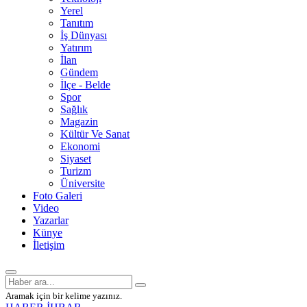
Yerel
Tanıtım
İş Dünyası
Yatırım
İlan
Gündem
İlçe - Belde
Spor
Sağlık
Magazin
Kültür Ve Sanat
Ekonomi
Siyaset
Turizm
Üniversite
Foto Galeri
Video
Yazarlar
Künye
İletişim
Aramak için bir kelime yazınız.