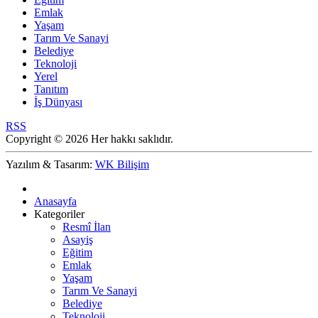
Emlak
Yaşam
Tarım Ve Sanayi
Belediye
Teknoloji
Yerel
Tanıtım
İş Dünyası
RSS
Copyright © 2026 Her hakkı saklıdır.
Yazılım & Tasarım:
WK Bilişim
Anasayfa
Kategoriler
Resmî İlan
Asayiş
Eğitim
Emlak
Yaşam
Tarım Ve Sanayi
Belediye
Teknoloji