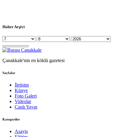
Haber Arşivi
Çanakkale'nin en köklü gazetesi
Sayfalar
İletişim
Künye
Foto Galeri
Videolar
Canlı Yayın
Kategoriler
Asayiş
Eğitim