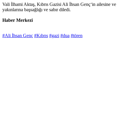
Vali İlhami Aktaş, Kıbrıs Gazisi Ali İhsan Genç‘in ailesine ve
yakınlarına başsağlığı ve sabır diledi.
Haber Merkezi
#Ali İhsan Genç
#Kıbrıs
#gazi
#dua
#tören