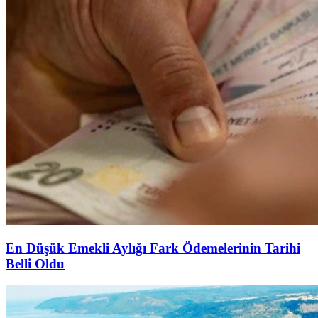
En Düşük Emekli Aylığı Fark Ödemelerinin Tarihi
Belli Oldu