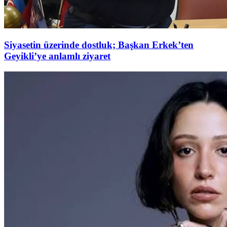
Siyasetin üzerinde dostluk; Başkan Erkek’ten
Geyikli’ye anlamlı ziyaret