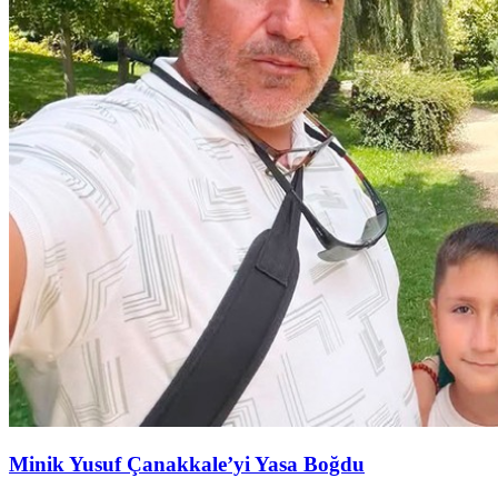
Minik Yusuf Çanakkale’yi Yasa Boğdu