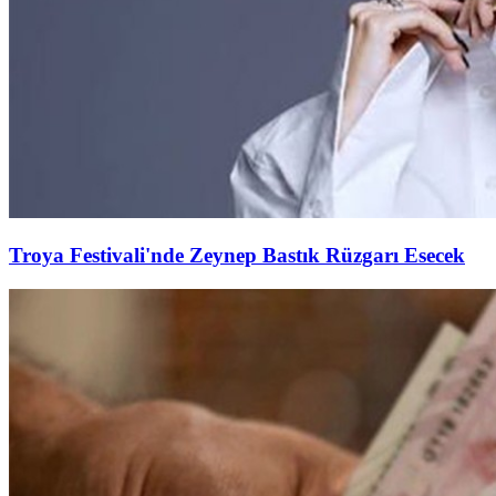
Troya Festivali'nde Zeynep Bastık Rüzgarı Esecek