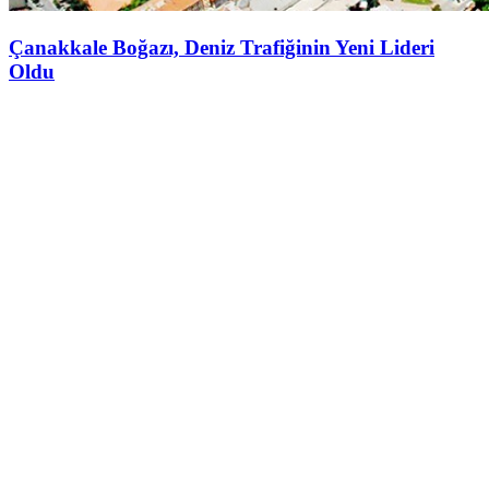
Çanakkale Boğazı, Deniz Trafiğinin Yeni Lideri
Oldu