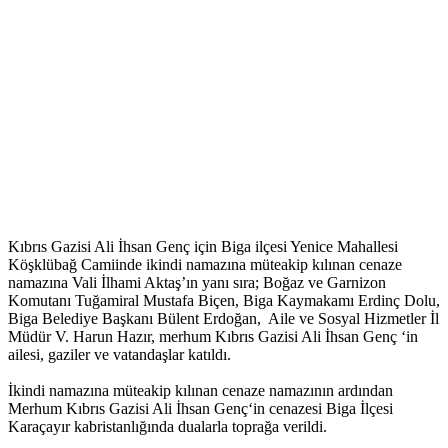
Kıbrıs Gazisi Ali İhsan Genç için Biga ilçesi Yenice Mahallesi
Köşklübağ Camiinde ikindi namazına müteakip kılınan cenaze
namazına Vali İlhami Aktaş’ın yanı sıra; Boğaz ve Garnizon
Komutanı Tuğamiral Mustafa Biçen, Biga Kaymakamı Erdinç Dolu,
Biga Belediye Başkanı Bülent Erdoğan, Aile ve Sosyal Hizmetler İl
Müdür V. Harun Hazır, merhum Kıbrıs Gazisi Ali İhsan Genç ‘in
ailesi, gaziler ve vatandaşlar katıldı.
İkindi namazına müteakip kılınan cenaze namazının ardından
Merhum Kıbrıs Gazisi Ali İhsan Genç‘in cenazesi Biga İlçesi
Karaçayır kabristanlığında dualarla toprağa verildi.