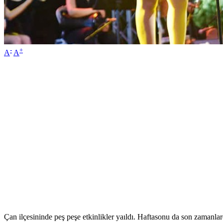
-
+
A
A
Çan ilçesininde peş peşe etkinlikler yaıldı. Haftasonu da son zamanlar