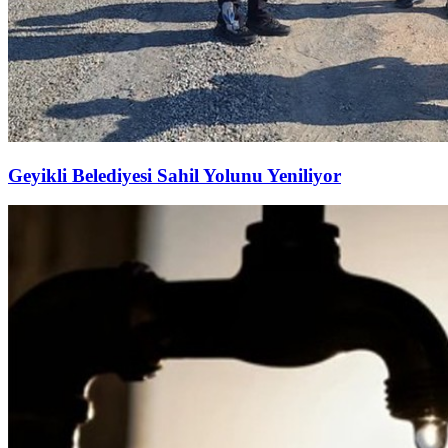
Geyikli Belediyesi Sahil Yolunu Yeniliyor