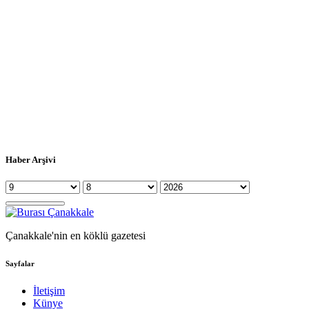
Haber Arşivi
Çanakkale'nin en köklü gazetesi
Sayfalar
İletişim
Künye