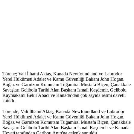
Törene; Vali İlhami Aktaş, Kanada Newfoundland ve Labrodor
Yerel Hükümeti Adalet ve Kamu Güvenliği Bakanı John Hogan,
Boğaz ve Garnizon Komutanı Tuğamiral Mustafa Biçen, Çanakkale
Savaşları Gelibolu Tarihi Alan Başkanı İsmail Kaşdemir, Gelibolu
Kaymakamı Bekir Abacı ve Kanada’dan çok sayıda resmi davetli
katıldı.
Törende; Vali İlhami Aktaş, Kanada Newfoundland ve Labrodor
Yerel Hükümeti Adalet ve Kamu Güvenliği Bakanı John Hogan,
Boğaz ve Garnizon Komutanı Tuğamiral Mustafa Biçen, Çanakkale
Savaşları Gelibolu Tarihi Alan Başkanı İsmail Kaşdemir ve Kanada
Heyeti tarafından Caribou Anıtı'na çelenk sunuldu.