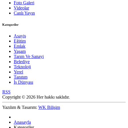
Foto Galeri
Videolar
Canlı Yayın
Kategoriler
Asayiş
Eğitim
Emlak
Yaşam
Tarım Ve Sanayi
Belediye
Teknoloji
Yerel
Tanıtım
İş Dünyası
RSS
Copyright © 2026 Her hakkı saklıdır.
Yazılım & Tasarım:
WK Bilişim
Anasayfa
Kategoriler