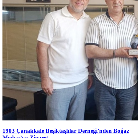
1903 Çanakkale Beşiktaşlılar Derneği'nden Boğaz
Medya’ya Ziyaret