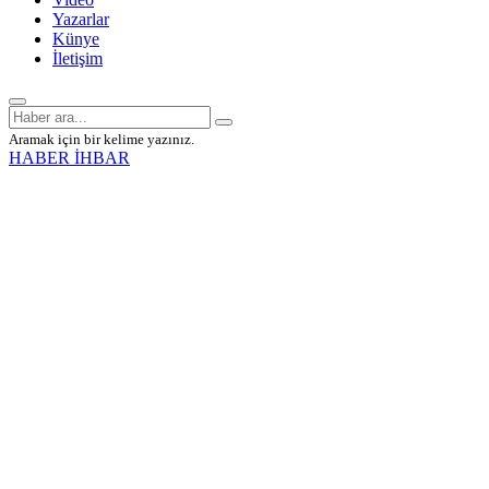
Yazarlar
Künye
İletişim
Aramak için bir kelime yazınız.
HABER İHBAR