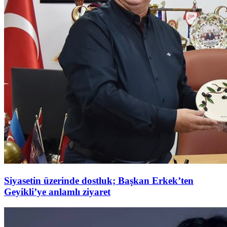
Siyasetin üzerinde dostluk; Başkan Erkek’ten
Geyikli’ye anlamlı ziyaret