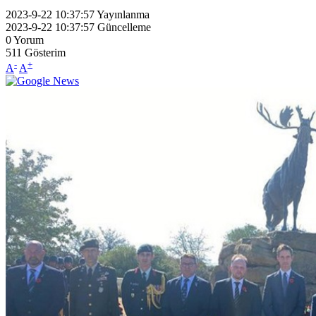
2023-9-22 10:37:57
Yayınlanma
2023-9-22 10:37:57
Güncelleme
0
Yorum
511
Gösterim
-
+
A
A