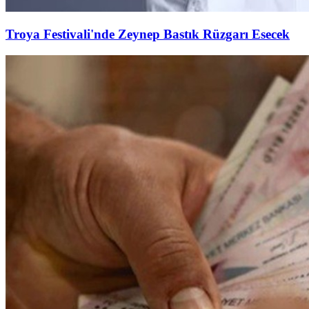
Troya Festivali'nde Zeynep Bastık Rüzgarı Esecek