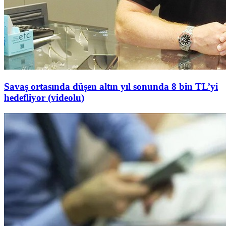
Savaş ortasında düşen altın yıl sonunda 8 bin TL’yi
hedefliyor (videolu)