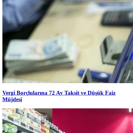
Vergi Borçlularına 72 Ay Taksit ve Düşük Faiz
Müjdesi