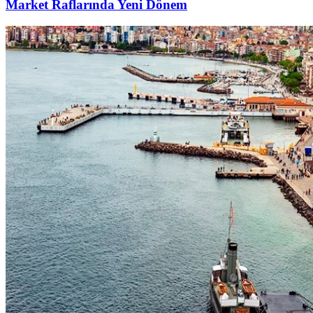
Market Raflarında Yeni Dönem