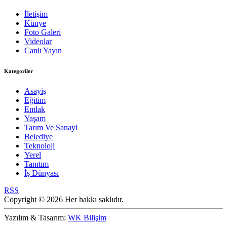
İletişim
Künye
Foto Galeri
Videolar
Canlı Yayın
Kategoriler
Asayiş
Eğitim
Emlak
Yaşam
Tarım Ve Sanayi
Belediye
Teknoloji
Yerel
Tanıtım
İş Dünyası
RSS
Copyright © 2026 Her hakkı saklıdır.
Yazılım & Tasarım:
WK Bilişim