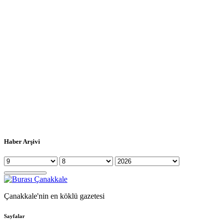
Haber Arşivi
Çanakkale'nin en köklü gazetesi
Sayfalar