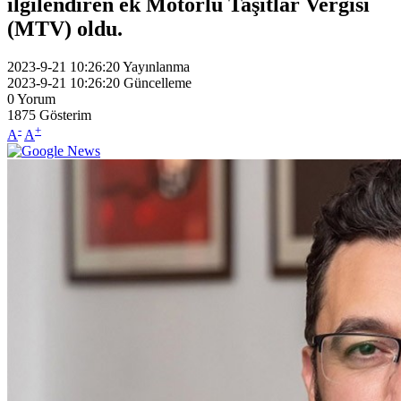
ilgilendiren ek Motorlu Taşıtlar Vergisi
(MTV) oldu.
2023-9-21 10:26:20
Yayınlanma
2023-9-21 10:26:20
Güncelleme
0
Yorum
1875
Gösterim
-
+
A
A