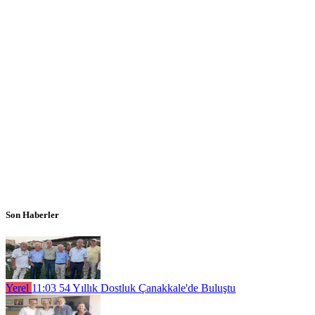
Son Haberler
Yerel
11:03
54 Yıllık Dostluk Çanakkale'de Buluştu