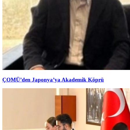
ÇOMÜ’den Japonya’ya Akademik Köprü