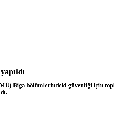
 yapıldı
) Biga bölümlerindeki güvenliği için toplan
dı.