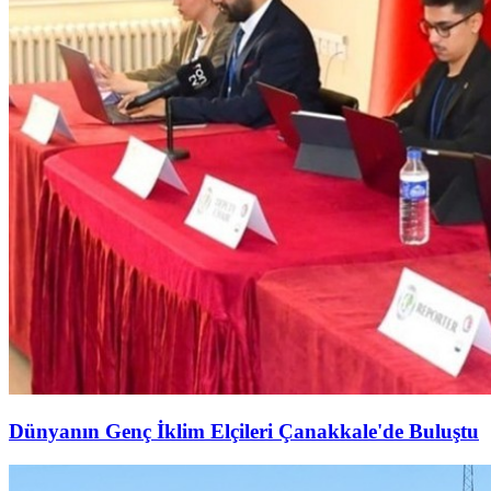
Dünyanın Genç İklim Elçileri Çanakkale'de Buluştu