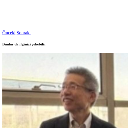
Önceki
Sonraki
Bunlar da ilginizi çekebilir