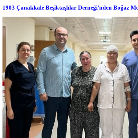
1903 Çanakkale Beşiktaşlılar Derneği'nden Boğaz M