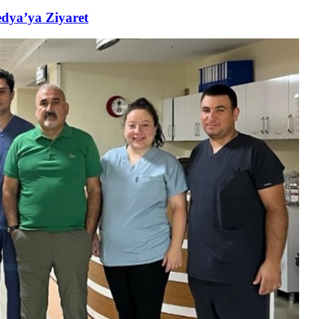
edya’ya Ziyaret