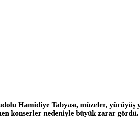
adolu Hamidiye Tabyası, müzeler, yürüyüş yo
enen konserler nedeniyle büyük zarar gördü.