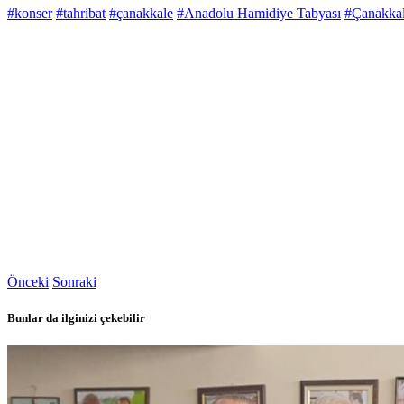
#konser
#tahribat
#çanakkale
#Anadolu Hamidiye Tabyası
#Çanakkale
Önceki
Sonraki
Bunlar da ilginizi çekebilir