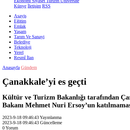
Ekonomi
Siyaset
Turizm
Üniversite
Künye
İletişim
RSS
Asayiş
Eğitim
Emlak
Yaşam
Tarım Ve Sanayi
Belediye
Teknoloji
Yerel
Resmî İlan
Anasayfa
Gündem
Çanakkale’yi es geçti
Kültür ve Turizm Bakanlığı tarafından Ça
Bakanı Mehmet Nuri Ersoy’un katılmaması
2023-9-18 09:46:43
Yayınlanma
2023-9-18 09:46:43
Güncelleme
0
Yorum