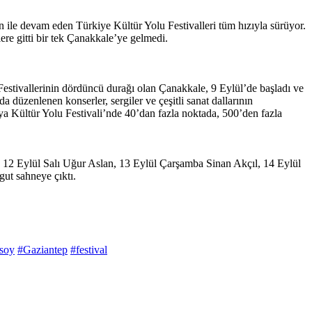
le devam eden Türkiye Kültür Yolu Festivalleri tüm hızıyla sürüyor.
re gitti bir tek Çanakkale’ye gelmedi.
Festivallerinin dördüncü durağı olan Çanakkale, 9 Eylül’de başladı ve
 düzenlenen konserler, sergiler ve çeşitli sanat dallarının
ya Kültür Yolu Festivali’nde 40’dan fazla noktada, 500’den fazla
, 12 Eylül Salı Uğur Aslan, 13 Eylül Çarşamba Sinan Akçıl, 14 Eylül
ut sahneye çıktı.
soy
#Gaziantep
#festival