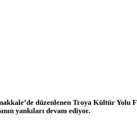
nakkale’de düzenlenen Troya Kültür Yolu Fe
nın yankıları devam ediyor.