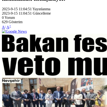
2023-9-15 11:04:51
Yayınlanma
2023-9-15 11:04:51
Güncelleme
0
Yorum
629
Gösterim
-
+
A
A