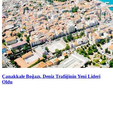
Çanakkale Boğazı, Deniz Trafiğinin Yeni Lideri
Oldu