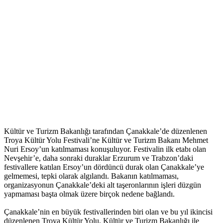
Kültür ve Turizm Bakanlığı tarafından Çanakkale’de düzenlenen
Troya Kültür Yolu Festivali’ne Kültür ve Turizm Bakanı Mehmet
Nuri Ersoy’un katılmaması konuşuluyor. Festivalin ilk etabı olan
Nevşehir’e, daha sonraki duraklar Erzurum ve Trabzon’daki
festivallere katılan Ersoy’un dördüncü durak olan Çanakkale’ye
gelmemesi, tepki olarak algılandı. Bakanın katılmaması,
organizasyonun Çanakkale’deki alt taşeronlarının işleri
düzgün
yapmaması başta olmak üzere birçok nedene bağlandı.
Çanakkale’nin en büyük festivallerinden biri olan ve bu yıl ikincisi
düzenlenen Troya Kültür Yolu, Kültür ve Turizm Bakanlığı ile